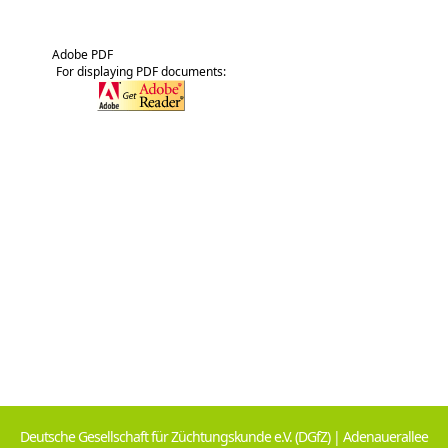
Adobe PDF
For displaying PDF documents:
Deutsche Gesellschaft für Züchtungskunde e.V. (DGfZ) | Adenauerallee