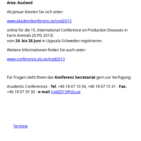
Area: Ausland
Ab Januar können Sie sich unter:
www.akademikonferens.se/icpd2013
online für die 15. International Conference on Production Diseases in
Farm Animals (ICPD 2013)
vom
24. bis 28 Juni
in Uppsala Schweden registrieren.
Weitere Informationen finden Sie auch unter:
www-conference.slu.se/icpd2013
Für Fragen steht Ihnen das
Konferenz Secretariat
gern zur Verfügung:
Academic Conferences -
Tel.
+46 18 67 10 34, +46 18 67 15 31 -
Fax
.
+46 18 67 35 30 -
e-mail
icpd2013@slu.se
Termine