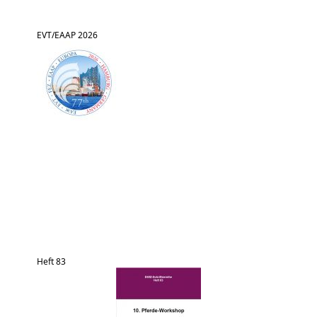
EVT/EAAP 2026
Heft 83