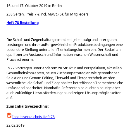
16. und 17. Oktober 2019 in Berlin
238 Seiten, Preis 7 € incl. MwSt. (5€ für Mitglieder)
Heft 78 Bestellung
Die Schaf- und Ziegenhaltung nimmt seit jeher aufgrund ihrer guten
Leistungen und ihrer außergewöhnlichen Produktionsbedingungen eine
besondere Stellung unter allen Tierhaltungsformen ein. Der Bedarf an
qualifizierten Austausch und Information zwischen Wissenschaft und
Praxis ist enorm.
In 22 Vorträgen unter anderem zu Struktur und Perspektiven, aktuellen
Gesundheitskonzepten, neuen Züchtungsstrategien wie genomischer
Selektion und Genom Editing, Tierwohl und Tiergerechtheit werden
wesentliche, die Schaf- und Ziegenhalter betreffenden Themenbereiche
umfassend bearbeitet. Namhafte Referenten beleuchten heutige aber
auch zukünftige Herausforderungen und zeigen Lösungsmöglichkeiten
auf.
Zum Inhaltsverzeichnis:
Inhaltsverzeichnis Heft 78
22.02.2019