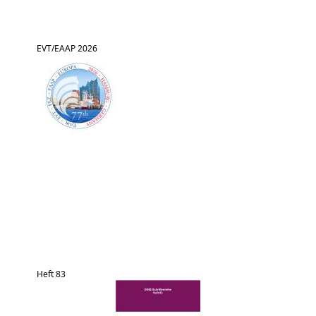
EVT/EAAP 2026
Heft 83