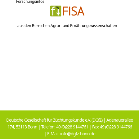
Forschungsinfos
aus den Bereichen Agrar- und Ernährungswissenschaften
Deutsche Gesellschaft für Züchtungskunde e.V. (DGfZ) | Adenauerallee
174, 53113 Bonn | Telefon: 49 (0)228 9144761 | Fax: 49 (0)228 9144766
| E-Mail: info@dgfz-bonn.de