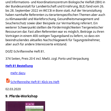
und Informations- und Koordinationszentrum Biologische Vielfalt (IBV) in
der Bundesanstalt für Landwirtschaft und Ernährung, BLE) fand vom 26.
bis 28. September 2022 im WCCB in Bonn statt. Auf der Veranstaltung
haben namhafte Referenten zu tierartenspezifischen Themen aber auch
zu Klimawandel und Marktforschung, Gesundheitsmanagement und
Seuchenschutz sowie über Beispiele zur Vermarktung referiert. Ein
weiterer Schwerpunkt stellten die Fördermöglichkeiten Tiergenetischer
Ressourcen dar. Fast allen Referenten war es möglich, Beiträge zu ihren
Vorträgen in einem 400-seitigen Tagungsband zu liefern, so dass ein
beeindruckendes aktuelles Nachschlagewerk für Tagungsteilnehmer,
aber auch für andere Interessierte entstand.
DGfZ-Schriftenreihe Heft 81.
374 Seiten, Preis 20 € incl. MwSt. zzgl. Porto und Verpackung
Heft 81 Bestellung
mehr dazu
Schriftenreihe Heft 81 Klick ins Heft
02.03.2020
9. Pferde-Workshop