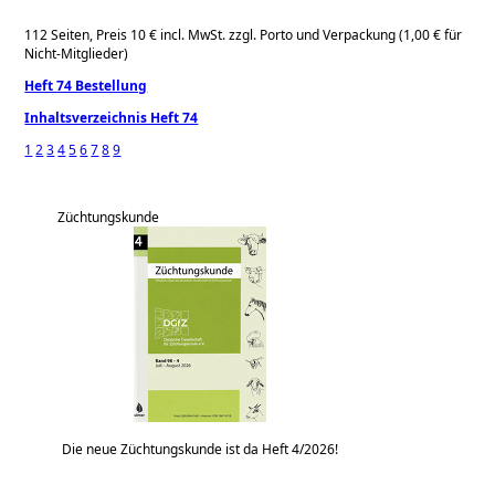
112 Seiten, Preis 10 € incl. MwSt. zzgl. Porto und Verpackung (1,00 € für
Nicht-Mitglieder)
Heft 74 Bestellung
Inhaltsverzeichnis Heft 74
1
2
3
4
5
6
7
8
9
Züchtungskunde
Die neue Züchtungskunde ist da Heft 4/2026!