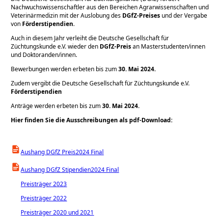
Nachwuchswissenschaftler aus den Bereichen Agrarwissenschaften und
Veterinärmedizin mit der Auslobung des
DGfZ-Preises
und der Vergabe
von
Förderstipendien
.
Auch in diesem Jahr verleiht die Deutsche Gesellschaft für
Züchtungskunde e.V. wieder den
DGfZ-Preis
an Masterstudenten/innen
und Doktoranden/innen.
Bewerbungen werden erbeten bis zum
30. Mai 2024.
Zudem vergibt die Deutsche Gesellschaft für Züchtungskunde e.V.
Förderstipendien
Anträge werden erbeten bis zum
30. Mai 2024.
Hier finden Sie die Ausschreibungen als pdf-Download:
Aushang DGfZ Preis2024 Final
Aushang DGfZ Stipendien2024 Final
Preisträger 2023
Preisträger 2022
Preisträger 2020 und 2021