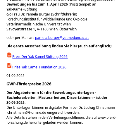
Bewerbungen bis zum 1. April 2026
(Poststempel) an
Yak-Kamel-Stiftung
c/o Frau Dr. Pamela Burger (Schriftführerin)
Forschungsinstitut für Wildtierkunde und Ökologie
Veterinärmedizinische Universität Wien
Savoyenstrasse 1, A-1160 Wien, Österreich
oder per Mail an:
pamela.burger@vetmeduni.ac.at
Die ganze Ausschreibung finden Sie hier (auch auf englisch):
Preis Der Yak Kamel Stiftung 2026
Prize Yak Camel Foundation 2026
01.09.2025
GWP-Förderpreise 2026
Der Abgabetermin für die Bewerbungsunterlagen -
Bachelorarbeiten, Masterarbeiten, Dissertationen – ist der
30.09.2025.
Die Unterlagen können in digitaler Form bei Dr. Ludwig Christmann
lchristmann@t-online.de eingereicht werden.
Alle Details stehen in den Verleihungsrichtlinien, die auf www.pferd-
forschung.de heruntergeladen werden können.