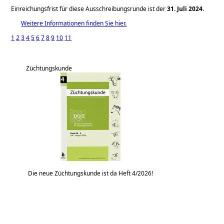
Einreichungsfrist für diese Ausschreibungsrunde ist der
31. Juli 2024
.
Weitere Informationen finden Sie hier.
1
2
3
4
5
6
7
8
9
10
11
Züchtungskunde
Die neue Züchtungskunde ist da Heft 4/2026!