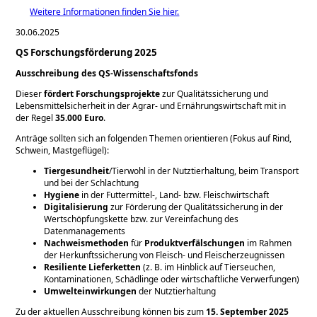
Weitere Informationen finden Sie hier.
30.06.2025
QS Forschungsförderung 2025
Ausschreibung des QS-Wissenschaftsfonds
Dieser
fördert Forschungsprojekte
zur Qualitätssicherung und
Lebensmittelsicherheit in der Agrar- und Ernährungswirtschaft mit in
der Regel
35.000 Euro
.
Anträge sollten sich an folgenden Themen orientieren (Fokus auf Rind,
Schwein, Mastgeflügel):
Tiergesundheit
/Tierwohl in der Nutztierhaltung, beim Transport
und bei der Schlachtung
Hygiene
in der Futtermittel-, Land- bzw. Fleischwirtschaft
Digitalisierung
zur Förderung der Qualitätssicherung in der
Wertschöpfungskette bzw. zur Vereinfachung des
Datenmanagements
Nachweismethoden
für
Produktverfälschungen
im Rahmen
der Herkunftssicherung von Fleisch- und Fleischerzeugnissen
Resiliente Lieferketten
(z. B. im Hinblick auf Tierseuchen,
Kontaminationen, Schädlinge oder wirtschaftliche Verwerfungen)
Umwelteinwirkungen
der Nutztierhaltung
Zu der aktuellen Ausschreibung können bis zum
15. September 2025