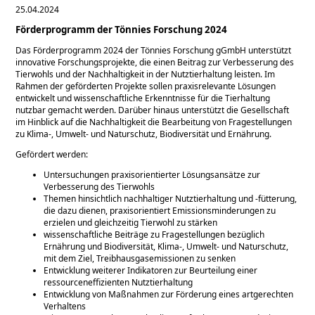
25.04.2024
Förderprogramm der Tönnies Forschung 2024
Das Förderprogramm 2024 der Tönnies Forschung gGmbH unterstützt
innovative Forschungsprojekte, die einen Beitrag zur Verbesserung des
Tierwohls und der Nachhaltigkeit in der Nutztierhaltung leisten. Im
Rahmen der geförderten Projekte sollen praxisrelevante Lösungen
entwickelt und wissenschaftliche Erkenntnisse für die Tierhaltung
nutzbar gemacht werden. Darüber hinaus unterstützt die Gesellschaft
im Hinblick auf die Nachhaltigkeit die Bearbeitung von Fragestellungen
zu Klima-, Umwelt- und Naturschutz, Biodiversität und Ernährung.
Gefördert werden:
Untersuchungen praxisorientierter Lösungsansätze zur
Verbesserung des Tierwohls
Themen hinsichtlich nachhaltiger Nutztierhaltung und -fütterung,
die dazu dienen, praxisorientiert Emissionsminderungen zu
erzielen und gleichzeitig Tierwohl zu stärken
wissenschaftliche Beiträge zu Fragestellungen bezüglich
Ernährung und Biodiversität, Klima-, Umwelt- und Naturschutz,
mit dem Ziel, Treibhausgasemissionen zu senken
Entwicklung weiterer Indikatoren zur Beurteilung einer
ressourceneffizienten Nutztierhaltung
Entwicklung von Maßnahmen zur Förderung eines artgerechten
Verhaltens