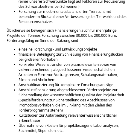
(einer unserer Schwerpunkte liegt auf Faktoren zur Reduzierung
des Schwanzbeißens bei Schweinen)
Forschung zur modernen ausbalancierten Tierzucht mit
besonderem Blick auf einer Verbesserung des Tierwohls und des
Ressourcenschutzes
Üblicherweise bewegen sich Finanzierungen auch für mehrjährige
Projekte der Tönnies Forschung zwischen 30.000 bis 200.000 Euro.
Förderungsfähig im Sinne der Satzung sind
einzelne Forschungs- und Entwicklungsprojekte
finanzielle Beteiligung zur Schließung von Finanzierungslücken
bei größeren Vorhaben
konkreter Wissenstransfer von praxisrelevanten sowie von
vielversprechenden, abgeschlossenen wissenschaftlichen
Arbeiten in Form von Vortragsreisen, Schulungsmaterialien,
Filmen und Ähnlichem
Anschubfinanzierung für komplexere Forschungsanträge
Anschlussfinanzierung abgeschlossener Förderprojekte zur
Sicherstellung der wissenschaftlichen Qualität der Projektarbeit
(Spezialförderung zur Sicherstellung des Abschlusses von
Promotionsvorhaben, die im Einklang mit den Zielen des
Förderprogramms stehen)
Kurzstudien zur Aufarbeitung relevanter wissenschaftlicher
Erkenntnisse
Übernahme von Kosten für projektbezogene Laboranalysen,
Sachmittel, Stipendien, etc.