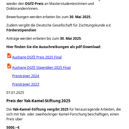
wieder den
DGfZ-Preis
an Masterstudenten/innen und
Doktoranden/innen.
Bewerbungen werden erbeten bis zum
30. Mai 2025.
Zudem vergibt die Deutsche Gesellschaft für Züchtungskunde e.V.
Förderstipendien
Anträge werden erbeten bis zum
30. Mai 2025.
Hier finden Sie die Ausschreibungen als pdf-Download:
Aushang DGfZ Preis 2025 Final
Aushang DGfZ Stipendien 2025 Final
Preisträger 2024
Preisträger 2023
07.01.2025
Preis der Yak-Kamel-Stiftung 2025
Die
Yak-Kamel-Stiftung vergibt 2025
für herausragende Arbeiten, die
sich mit Yak- oder zweihöckriger Kamel-Forschung beschäftigen, einen
Preis über
5000,--€