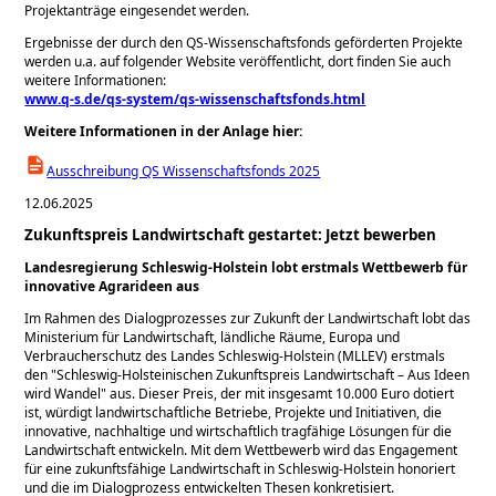
Projektanträge eingesendet werden.
Ergebnisse der durch den QS-Wissenschaftsfonds geförderten Projekte
werden u.a. auf folgender Website veröffentlicht, dort finden Sie auch
weitere Informationen:
www.q-s.de/qs-system/qs-wissenschaftsfonds.html
Weitere Informationen in der Anlage hier:
Ausschreibung QS Wissenschaftsfonds 2025
12.06.2025
Zukunftspreis Landwirtschaft gestartet: Jetzt bewerben
Landesregierung Schleswig-Holstein lobt erstmals Wettbewerb für
innovative Agrarideen aus
Im Rahmen des Dialogprozesses zur Zukunft der Landwirtschaft lobt das
Ministerium für Landwirtschaft, ländliche Räume, Europa und
Verbraucherschutz des Landes Schleswig-Holstein (MLLEV) erstmals
den
Schleswig-Holsteinischen Zukunftspreis Landwirtschaft – Aus Ideen
wird Wandel
aus. Dieser Preis, der mit insgesamt 10.000 Euro dotiert
ist, würdigt landwirtschaftliche Betriebe, Projekte und Initiativen, die
innovative, nachhaltige und wirtschaftlich tragfähige Lösungen für die
Landwirtschaft entwickeln. Mit dem Wettbewerb wird das Engagement
für eine zukunftsfähige Landwirtschaft in Schleswig-Holstein honoriert
und die im Dialogprozess entwickelten Thesen konkretisiert.