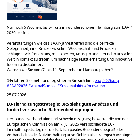
Nur noch 6 Wochen, bis wir uns im wunderschönen Hamburg zum EAAP
2026 treffen!
Veranstaltungen wie das EAAP-Jahrestreffen sind die perfekte
Gelegenheit, eine Brücke zwischen Wissenschaft und Praxis zu
schlagen. Wir freuen uns, mit Experten, Kollegen und Freunden aus aller
Welt in Kontakt zu treten, um nachhaltige Nutztierhaltung und innovative
Ideen zu diskutieren.
Werden wir Sie vom 7. bis 11. September in Hamburg sehen?
🌐 Erfahren Sie mehr und registrieren Sie sich hier:
eaap2026.org
#EAAP2026
#AnimalScience
#Sustainability
#Innovation
25.07.2026
EU-Tierhaltungsstrategie: BRS sieht gute Ansätze und
fordert verlässliche Rahmenbedingungen
Der Bundesverband Rind und Schwein e. V. (BRS) bewertet die von der
Europäischen Kommission am 7. Juli 2026 verabschiedete EU-
Tierhaltungsstrategie grundsätzlich positiv. Besonders begrüßt der
Verband, dass die Nutztierhaltung ausdrücklich als strategisch wichtiger