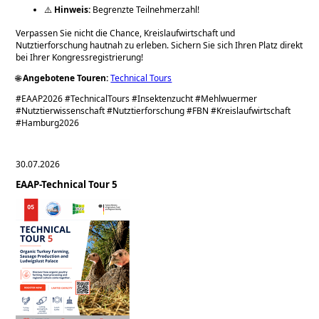
⚠️
Hinweis:
Begrenzte Teilnehmerzahl!
Verpassen Sie nicht die Chance, Kreislaufwirtschaft und
Nutztierforschung hautnah zu erleben. Sichern Sie sich Ihren Platz direkt
bei Ihrer Kongressregistrierung!
🌐
A
ngebotene Touren:
Technical Tours
#EAAP2026 #TechnicalTours #Insektenzucht #Mehlwuermer
#Nutztierwissenschaft #Nutztierforschung #FBN #Kreislaufwirtschaft
#Hamburg2026
30.07.2026
EAAP-Technical Tour 5