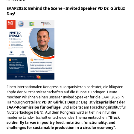
EAAP2026: Behind the Scene - Invited Speaker PD Dr. Gürbüz
Daş!
Einen internationalen Kongress zu organisieren bedeutet, die klügsten
Köpfe der Nutztierwissenschaften auf die Bühne zu bringen. Heute
möchten wir Ihnen einen unserer Invited Speaker für die EAAP 2026 in
Hamburg vorstellen:
PD Dr. Gürbüz Daş!
Dr. Daş ist
Vizepräsident der
EAAP-Kommission für Geflügel
und arbeitet am Forschungsinstitut für
Nutztierbiologie (FBN). Auf dem Kongress wird er tief in ein für die
moderne Landwirtschaft entscheidendes Thema eintauchen:
Black
soldier fly larvae in poultry feed: nutrition, functionality, and
challenges for sustainable production in a circular economy
.