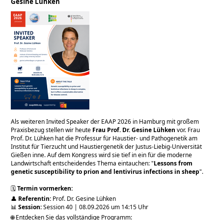
Gesine Lühken
Als weiteren Invited Speaker der EAAP 2026 in Hamburg mit großem
Praxisbezug stellen wir heute
Frau Prof. Dr. Gesine Lühken
vor. Frau
Prof. Dr. Lühken hat die Professur für Haustier- und Pathogenetik am
Institut für Tierzucht und Haustiergenetik der Justus-Liebig-Universität
Gießen inne. Auf dem Kongress wird sie tief in ein für die moderne
Landwirtschaft entscheidendes Thema eintauchen:
Lessons from
genetic susceptibility to prion and lentivirus infections in sheep
.
🗓️
Termin vormerken:
👤
Referentin:
Prof. Dr. Gesine Lühken
📊
Session:
Session 40 | 08.09.2026 um 14:15 Uhr
🌐 Entdecken Sie das vollständige Programm: