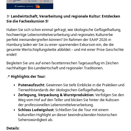
🦃
Landwirtschaft, Verarbeitung und regionale Kultur: Entdecken
Sie die Fachexkursion 5!
Haben Sie sich schon einmal gefragt, wie ökologische Geflügelhaltung,
hochwertige Lebensmittelverarbeitung und regionales Kulturerbe
perfekt ineinandergreifen können? Im Rahmen der EAAP 2026 in
Hamburg laden wir Sie zu einer spannenden Exkursion ein, die die
gesamte Wertschöpfungskette abbildet – und mit einer Prise Geschichte
endet!
Begleiten Sie uns auf einen facettenreichen Tagesausflug im Zeichen
nachhaltiger Bio-Landwirtschaft und regionaler Traditionen.
📍
Highlights der Tour:
Putenaufzucht:
Gewinnen Sie tiefe Einblicke in die Praktiken und
Tierwohlstandards der ökologischen Geflügelhaltung.
Zerlegung, Verpackung & Wurstproduktion:
Verfolgen Sie den
Weg vom Hof auf den Teller und blicken Sie hinter die Kulissen
der professionellen Lebensmittelverarbeitung.
Schloss Ludwigslust:
Schließen Sie die Tour mit einem
kulturellen Highlight an dieser beeindruckenden historischen
Sehenswürdigkeit ab.
Details: