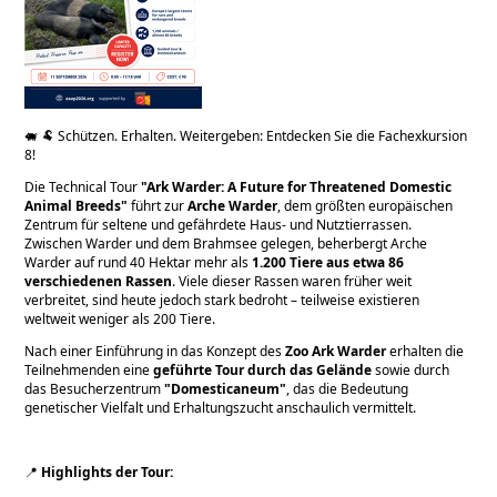
🐖 🐏 Schützen. Erhalten. Weitergeben: Entdecken Sie die Fachexkursion
8!
Die Technical Tour
Ark Warder: A Future for Threatened Domestic
Animal Breeds
führt zur
Arche Warder
, dem größten europäischen
Zentrum für seltene und gefährdete Haus- und Nutztierrassen.
Zwischen Warder und dem Brahmsee gelegen, beherbergt Arche
Warder auf rund 40 Hektar mehr als
1.200 Tiere aus etwa 86
verschiedenen Rassen
. Viele dieser Rassen waren früher weit
verbreitet, sind heute jedoch stark bedroht – teilweise existieren
weltweit weniger als 200 Tiere.
Nach einer Einführung in das Konzept des
Zoo Ark Warder
erhalten die
Teilnehmenden eine
geführte Tour durch das Gelände
sowie durch
das Besucherzentrum
Domesticaneum
, das die Bedeutung
genetischer Vielfalt und Erhaltungszucht anschaulich vermittelt.
📍
Highlights der Tour: