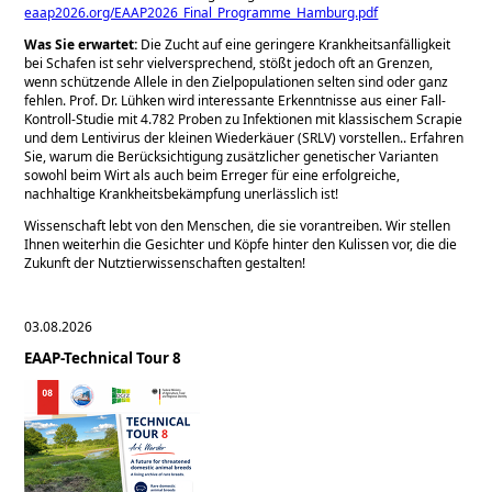
eaap2026.org/EAAP2026_Final_Programme_Hamburg.pdf
Was Sie erwartet:
Die Zucht auf eine geringere Krankheitsanfälligkeit
bei Schafen ist sehr vielversprechend, stößt jedoch oft an Grenzen,
wenn schützende Allele in den Zielpopulationen selten sind oder ganz
fehlen. Prof. Dr. Lühken wird interessante Erkenntnisse aus einer Fall-
Kontroll-Studie mit 4.782 Proben zu Infektionen mit klassischem Scrapie
und dem Lentivirus der kleinen Wiederkäuer (SRLV) vorstellen.. Erfahren
Sie, warum die Berücksichtigung zusätzlicher genetischer Varianten
sowohl beim Wirt als auch beim Erreger für eine erfolgreiche,
nachhaltige Krankheitsbekämpfung unerlässlich ist!
Wissenschaft lebt von den Menschen, die sie vorantreiben. Wir stellen
Ihnen weiterhin die Gesichter und Köpfe hinter den Kulissen vor, die die
Zukunft der Nutztierwissenschaften gestalten!
03.08.2026
EAAP-Technical Tour 8