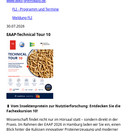
www.wiko-greifswald.de
.
FLI - Programm und Termine
Meldung FLI
30.07.2026
EAAP-Technical Tour 10
🐛
Vom Insektenprotein zur Nutztierforschung: Entdecken Sie die
Fachexkursion 10!
Wissenschaft findet nicht nur im Hörsaal statt – sondern direkt in der
Praxis. Im Rahmen der EAAP 2026 in Hamburg laden wir Sie ein, einen
Blick hinter die Kulissen innovativer Proteinerzeugung und moderner