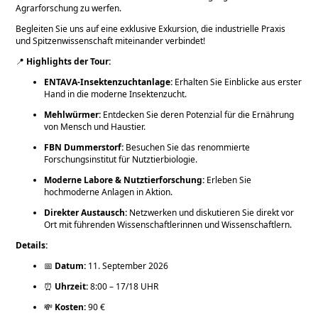
Agrarforschung zu werfen.
Begleiten Sie uns auf eine exklusive Exkursion, die industrielle Praxis
und Spitzenwissenschaft miteinander verbindet!
📍
Highlights der Tour:
ENTAVA-Insektenzuchtanlage:
Erhalten Sie Einblicke aus erster
Hand in die moderne Insektenzucht.
Mehlwürmer:
Entdecken Sie deren Potenzial für die Ernährung
von Mensch und Haustier.
FBN Dummerstorf:
Besuchen Sie das renommierte
Forschungsinstitut für Nutztierbiologie.
Moderne Labore & Nutztierforschung:
Erleben Sie
hochmoderne Anlagen in Aktion.
Direkter Austausch:
Netzwerken und diskutieren Sie direkt vor
Ort mit führenden Wissenschaftlerinnen und Wissenschaftlern.
Details:
📅
Datum:
11. September 2026
⏰
Uhrzeit:
8:00 – 17/18 UHR
💸
Kosten:
90 €