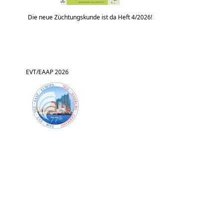
Die neue Züchtungskunde ist da Heft 4/2026!
EVT/EAAP 2026