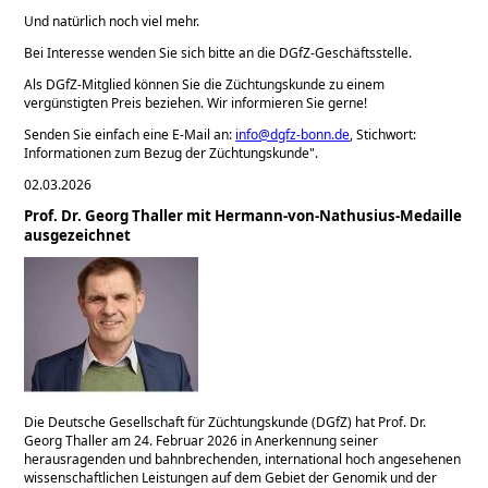
Und natürlich noch viel mehr.
Bei Interesse wenden Sie sich bitte an die DGfZ-Geschäftsstelle.
Als DGfZ-Mitglied können Sie die Züchtungskunde zu einem
vergünstigten Preis beziehen. Wir informieren Sie gerne!
Senden Sie einfach eine E-Mail an:
info@dgfz-bonn.de
, Stichwort:
Informationen zum Bezug der Züchtungskunde".
02.03.2026
Prof. Dr. Georg Thaller mit Hermann‑von‑Nathusius‑Medaille
ausgezeichnet
Die Deutsche Gesellschaft für Züchtungskunde (DGfZ) hat Prof. Dr.
Georg Thaller am 24. Februar 2026 in Anerkennung seiner
herausragenden und bahnbrechenden, international hoch angesehenen
wissenschaftlichen Leistungen auf dem Gebiet der Genomik und der