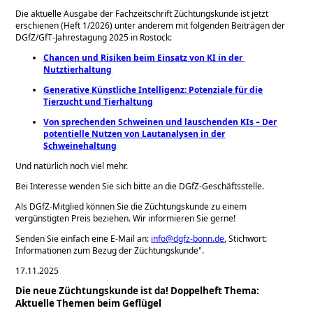
Die aktuelle Ausgabe der Fachzeitschrift Züchtungskunde ist jetzt
erschienen (Heft 1/2026)
unter anderem mit folgenden Beiträgen der
DGfZ/GfT-Jahrestagung 2025 in Rostock:
Chancen und Risiken beim Einsatz von KI in der ​
Nutztierhaltung
Generative Künstliche Intelligenz: Potenziale für die
Tierzucht und Tierhaltung
Von sprechenden Schweinen und lauschenden KIs – Der
potentielle Nutzen von Lautanalysen in der
Schweinehaltung
Und natürlich noch viel mehr.
Bei Interesse wenden Sie sich bitte an die DGfZ-Geschäftsstelle.
Als DGfZ-Mitglied können Sie die Züchtungskunde zu einem
vergünstigten Preis beziehen. Wir informieren Sie gerne!
Senden Sie einfach eine E-Mail an:
info@dgfz-bonn.de
, Stichwort:
Informationen zum Bezug der Züchtungskunde".
17.11.2025
Die neue Züchtungskunde ist da! Doppelheft Thema:
Aktuelle Themen beim Geflügel