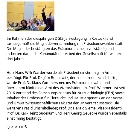
Im Rahmen der diesjährigen DGfZ-Jahrestagung in Rostock fand
turnusgemäß die Mitgliederversammlung mit Präsidiumswahlen statt.
Die Mitglieder bestätigten das Präsidium nahezu vollständig und
sicherten damit die Kontinuität der Arbeit der Gesellschaft für weitere
drei Jahre.
Herr Hans-Willi Warder wurde als Präsident einstimmig im Amt
bestätigt. Für Prof. Dr. Jörn Bennewitz, der nicht erneut kandidierte,
wurde Prof. Dr. Klaus Wimmers neu ins Präsidium gewählt und
übernimmt künftig das Amt des Vizepräsidenten. Prof. Wimmers ist seit
2016 Vorstand des Forschungsinstituts für Nutztierbiologie (FBN) sowie
Inhaber der Professur für Tierzucht und Haustiergenetik an der Agrar-
und Umweltwissenschaftlichen Fakultät der Universität Rostock. Die
weiteren Präsidiumsmitglieder, Prof. Dr. Harald Sieme (Vizepräsident),
Prof. Dr. Karl-Heinz Südekum und Herr Georg Geuecke wurden ebenfalls
einstimmig bestätigt.
Quelle: DGfZ