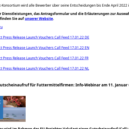
-Konsortium wird alle Bewerber über seine Entscheidungen bis Ende April 2022 
er Dienstleistungen, das Antragsformular und die Erläuterungen zur Auswa
finden Sie auf
unserer Website
.
zu
ct Press Release Launch Vouchers Call Feed 17.01.22 DE
ct Press Release Launch Vouchers Call Feed 17.01.22 EN
ct Press Release Launch Vouchers Call Feed 17.01.22 FR
ct Press Release Launch Vouchers Call Feed 17.01.22 NL
utscheinaufruf für Futtermittelfirmen: Info-Webinar am 11. Januar
ar wird im Rahmen des EU-Projektes ValuSect einen Gutscheinaufruf (Call) 