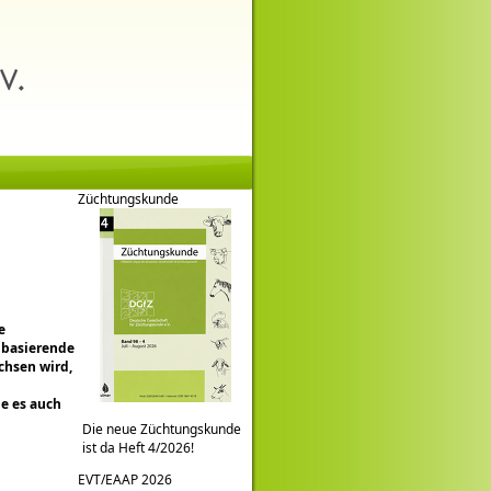
Züchtungskunde
e
n basierende
chsen wird,
e es auch
Die neue Züchtungskunde
ist da Heft 4/2026!
EVT/EAAP 2026