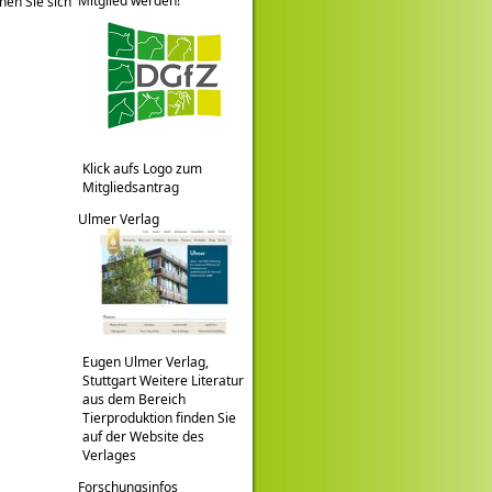
Mitglied werden!
nen Sie sich
Klick aufs Logo zum
Mitgliedsantrag
Ulmer Verlag
Eugen Ulmer Verlag,
Stuttgart Weitere Literatur
aus dem Bereich
Tierproduktion finden Sie
auf der Website des
Verlages
Forschungsinfos