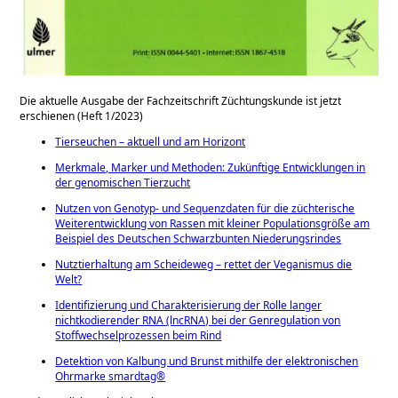
Die aktuelle Ausgabe der Fachzeitschrift Züchtungskunde ist jetzt
erschienen (Heft 1/2023)
Tierseuchen – aktuell und am Horizont
Merkmale, Marker und Methoden: Zukünftige Entwicklungen in
der genomischen Tierzucht
Nutzen von Genotyp- und Sequenzdaten für die züchterische
Weiterentwicklung von Rassen mit kleiner Populationsgröße am
Beispiel des Deutschen Schwarzbunten Niederungsrindes
Nutztierhaltung am Scheideweg – rettet der Veganismus die
Welt?
Identifizierung und Charakterisierung der Rolle langer
nichtkodierender RNA (lncRNA) bei der Genregulation von
Stoffwechselprozessen beim Rind
Detektion von Kalbung und Brunst mithilfe der elektronischen
Ohrmarke smardtag®