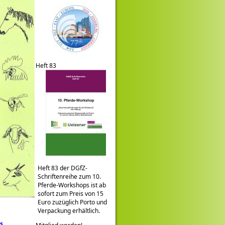
Heft 83
Heft 83 der DGfZ-
Schriftenreihe zum 10.
Pferde-Workshops ist ab
sofort zum Preis von 15
Euro zuzüglich Porto und
Verpackung erhältlich.
ls