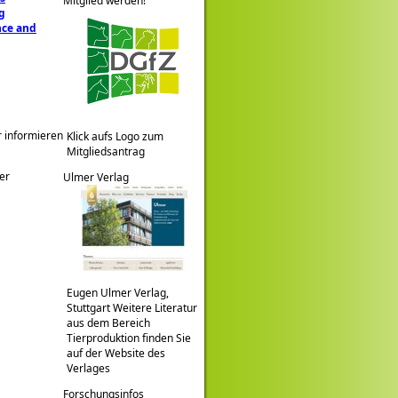
Mitglied werden!
g
nce and
r informieren
Klick aufs Logo zum
Mitgliedsantrag
er
Ulmer Verlag
Eugen Ulmer Verlag,
Stuttgart Weitere Literatur
aus dem Bereich
Tierproduktion finden Sie
auf der Website des
Verlages
Forschungsinfos