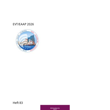
EVT/EAAP 2026
Heft 83