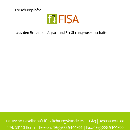
Forschungsinfos
aus den Bereichen Agrar- und Ernährungswissenschaften
Deutsche Gesellschaft für Züchtungskunde e.V. (DGfZ) | Adenauerallee
174, 53113 Bonn | Telefon: 49 (0)228 9144761 | Fax: 49 (0)228 9144766