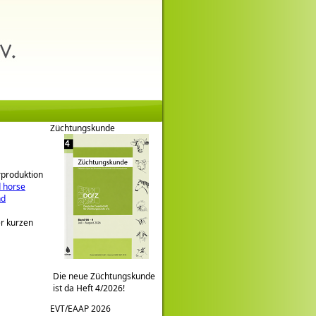
Züchtungskunde
rproduktion
d horse
nd
er kurzen
Die neue Züchtungskunde
ist da Heft 4/2026!
EVT/EAAP 2026