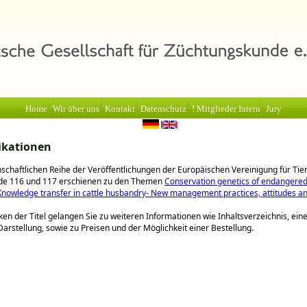
Home
Wir über uns
Kontakt
Datenschutz
! Mitglieder Intern
Jury
ikationen
nschaftlichen Reihe der Veröffentlichungen der Europäischen Vereinigung für Tie
nde 116 und 117 erschienen zu den Themen
Conservation genetics of endangere
Knowledge transfer in cattle husbandry- New management practices, attitudes a
ken der Titel gelangen Sie zu weiteren Informationen wie Inhaltsverzeichnis, ein
 Darstellung, sowie zu Preisen und der Möglichkeit einer Bestellung.