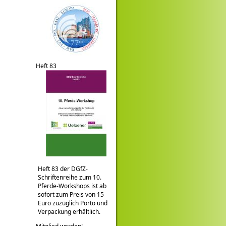
Heft 83
Heft 83 der DGfZ-
Schriftenreihe zum 10.
Pferde-Workshops ist ab
sofort zum Preis von 15
Euro zuzüglich Porto und
Verpackung erhältlich.