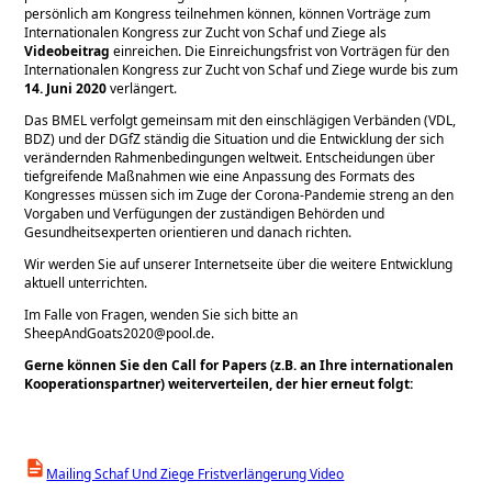
persönlich am Kongress teilnehmen können, können Vorträge zum
Internationalen Kongress zur Zucht von Schaf und Ziege als
Videobeitrag
einreichen. Die Einreichungsfrist von Vorträgen für den
Internationalen Kongress zur Zucht von Schaf und Ziege wurde bis zum
14. Juni 2020
verlängert.
Das BMEL verfolgt gemeinsam mit den einschlägigen Verbänden (VDL,
BDZ) und der DGfZ ständig die Situation und die Entwicklung der sich
verändernden Rahmenbedingungen weltweit. Entscheidungen über
tiefgreifende Maßnahmen wie eine Anpassung des Formats des
Kongresses müssen sich im Zuge der Corona-Pandemie streng an den
Vorgaben und Verfügungen der zuständigen Behörden und
Gesundheitsexperten orientieren und danach richten.
Wir werden Sie auf unserer Internetseite über die weitere Entwicklung
aktuell unterrichten.
Im Falle von Fragen, wenden Sie sich bitte an
SheepAndGoats2020@pool.de.
Gerne können Sie den Call for Papers (z.B. an Ihre internationalen
Kooperationspartner) weiterverteilen, der hier erneut folgt:
Mailing Schaf Und Ziege Fristverlängerung Video