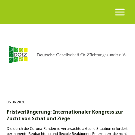
05.06.2020
Fristverlängerung: Internationaler Kongress zur
Zucht von Schaf und Ziege
Die durch die Corona-Pandemie verursachte aktuelle Situation erfordert
permanente Beobachtung und flexible Reaktionen. Referenten, die nicht