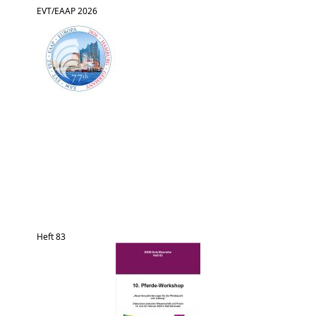
EVT/EAAP 2026
Heft 83