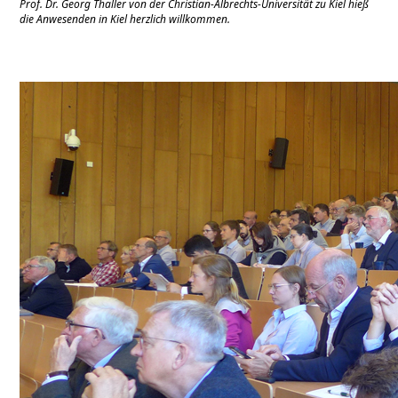
Prof. Dr. Georg Thaller von der Christian-Albrechts-Universität zu Kiel hieß
die Anwesenden in Kiel herzlich willkommen.