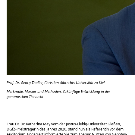
Prof. Dr. Georg Thaller, Christian-Albrechts-Universität zu Kiel
Merkmale, Marker und Methoden: Zukünftige Entwicklung in der
genomischen Tierzucht
Frau Dr. Dr. Katharina May vom der Justus-Liebig-Universität Gießen,
DGfZ-Preisträgerin des Jahres 2020, stand nun als Referentin vor dem
Auditorium. Engagiert informierte Sie zum Thema: Nutzen von Genotyp-