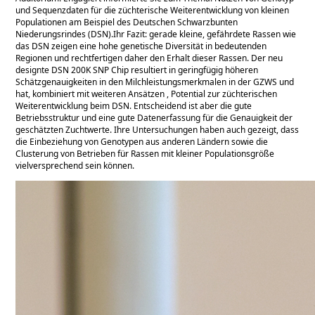
und Sequenzdaten für die züchterische Weiterentwicklung von kleinen
Populationen am Beispiel des Deutschen Schwarzbunten
Niederungsrindes (DSN).Ihr Fazit: gerade kleine, gefährdete Rassen wie
das DSN zeigen eine hohe genetische Diversität in bedeutenden
Regionen und rechtfertigen daher den Erhalt dieser Rassen. Der neu
designte DSN 200K SNP Chip resultiert in geringfügig höheren
Schätzgenauigkeiten in den Milchleistungsmerkmalen in der GZWS und
hat, kombiniert mit weiteren Ansätzen , Potential zur züchterischen
Weiterentwicklung beim DSN. Entscheidend ist aber die gute
Betriebsstruktur und eine gute Datenerfassung für die Genauigkeit der
geschätzten Zuchtwerte. Ihre Untersuchungen haben auch gezeigt, dass
die Einbeziehung von Genotypen aus anderen Ländern sowie die
Clusterung von Betrieben für Rassen mit kleiner Populationsgröße
vielversprechend sein können.