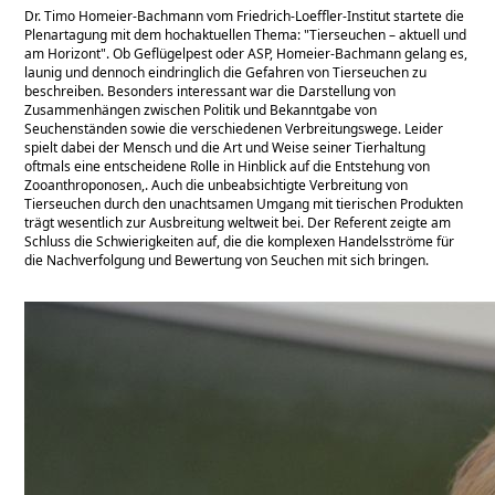
Dr. Timo Homeier-Bachmann vom Friedrich-Loeffler-Institut startete die
Plenartagung mit dem hochaktuellen Thema:
Tierseuchen – aktuell und
am Horizont
. Ob Geflügelpest oder ASP, Homeier-Bachmann gelang es,
launig und dennoch eindringlich die Gefahren von Tierseuchen zu
beschreiben. Besonders interessant war die Darstellung von
Zusammenhängen zwischen Politik und Bekanntgabe von
Seuchenständen sowie die verschiedenen Verbreitungswege. Leider
spielt dabei der Mensch und die Art und Weise seiner Tierhaltung
oftmals eine entscheidene Rolle in Hinblick auf die Entstehung von
Zooanthroponosen,. Auch die unbeabsichtigte Verbreitung von
Tierseuchen durch den unachtsamen Umgang mit tierischen Produkten
trägt wesentlich zur Ausbreitung weltweit bei. Der Referent zeigte am
Schluss die Schwierigkeiten auf, die die komplexen Handelsströme für
die Nachverfolgung und Bewertung von Seuchen mit sich bringen.