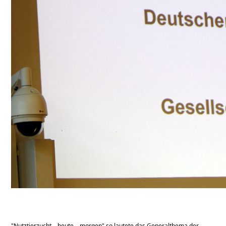
Nutztierzucht – heute – morgen
so lautete das Generalthema der