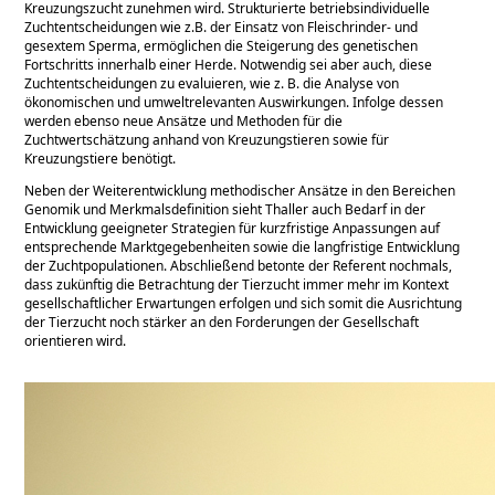
Kreuzungszucht zunehmen wird. Strukturierte betriebsindividuelle
Zuchtentscheidungen wie z.B. der Einsatz von Fleischrinder- und
gesextem Sperma, ermöglichen die Steigerung des genetischen
Fortschritts innerhalb einer Herde. Notwendig sei aber auch, diese
Zuchtentscheidungen zu evaluieren, wie z. B. die Analyse von
ökonomischen und umweltrelevanten Auswirkungen. Infolge dessen
werden ebenso neue Ansätze und Methoden für die
Zuchtwertschätzung anhand von Kreuzungstieren sowie für
Kreuzungstiere benötigt.
Neben der Weiterentwicklung methodischer Ansätze in den Bereichen
Genomik und Merkmalsdefinition sieht Thaller auch Bedarf in der
Entwicklung geeigneter Strategien für kurzfristige Anpassungen auf
entsprechende Marktgegebenheiten sowie die langfristige Entwicklung
der Zuchtpopulationen. Abschließend betonte der Referent nochmals,
dass zukünftig die Betrachtung der Tierzucht immer mehr im Kontext
gesellschaftlicher Erwartungen erfolgen und sich somit die Ausrichtung
der Tierzucht noch stärker an den Forderungen der Gesellschaft
orientieren wird.