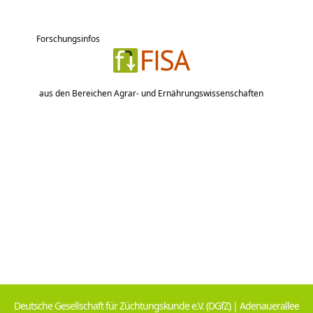
Forschungsinfos
aus den Bereichen Agrar- und Ernährungswissenschaften
Deutsche Gesellschaft für Züchtungskunde e.V. (DGfZ) | Adenauerallee