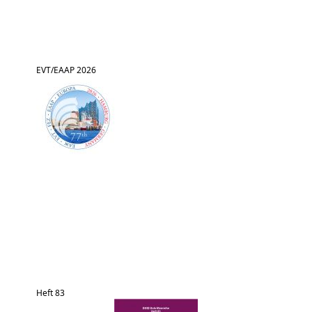
EVT/EAAP 2026
Heft 83