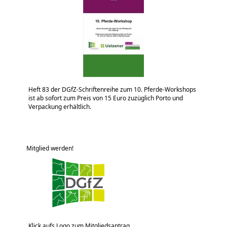
Heft 83 der DGfZ-Schriftenreihe zum 10. Pferde-Workshops
ist ab sofort zum Preis von 15 Euro zuzüglich Porto und
Verpackung erhältlich.
Mitglied werden!
Klick aufs Logo zum Mitgliedsantrag