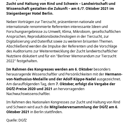
Zucht und Haltung von Rind und Schwein – Landwirtschaft und
Wissenschaft gestalten die Zukunft – am 6./7. Oktober 2021 im
Steigenberger Hotel Berlin.
Neben Vorträgen zur Tierzucht, präsentieren nationale und
internationale renommierte Referenten interessante Ideen und
Forschungsergebnisse zu Umwelt, Klima, Mikrobiom, gesellschaftlichen
Ansprüchen, Reproduktionsbiotechnologien in der Tierzucht, zur
Digitalisierung und Datenflut sowie zu weiteren brisanten Themen.
Abschließend werden die Impulse der Referenten und die Vorschläge
des Auditoriums zur Weiterentwicklung der Zucht landwirtschaftlicher
Nutztiere diskutiert und für ein
Berliner Memorandum zur Tierzucht
2022
festgehalten.
Im Rahmen des Kongresses werden am 6. Oktober
besonders
herausragende Wissenschaftler und Persönlichkeiten mit der
Hermann-
von-Nathusius-Medaille und der Adolf-Köppe-Nadel
ausgezeichnet.
Am darauffolgenden Tag, dem
7. Oktober, erfolgt die Vergabe der
DGfZ-Preise 2020 und 2021
an hervorragenden
Nachwuchswissenschaftler.
Im Rahmen des Nationalen Kongresses zur Zucht und Haltung von Rind
und Schwein wird auch die
Mitgliederversammlung der DGfZ am 6.
Oktober 2021
in Berlin stattfinden.
Quelle: DGfZ