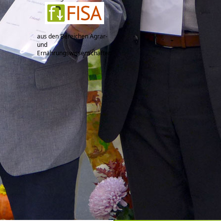
aus den Bereichen Agrar-
und
Ernährungswissenschaften