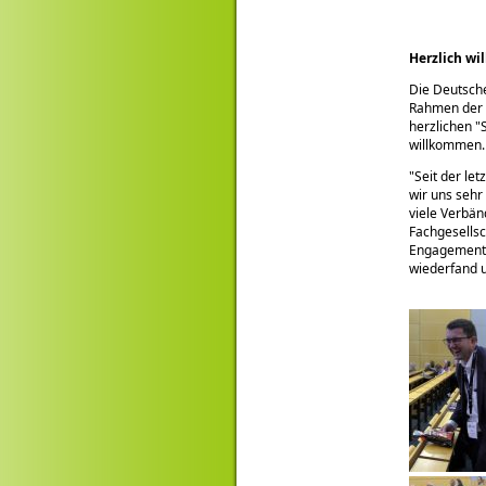
Herzlich wi
Die Deutsche
Rahmen der M
herzlichen
willkommen.
Seit der le
wir uns sehr
viele Verbän
Fachgesellsc
Engagement 
wiederfand u