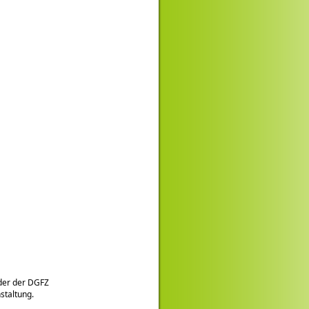
eder der DGFZ
staltung.