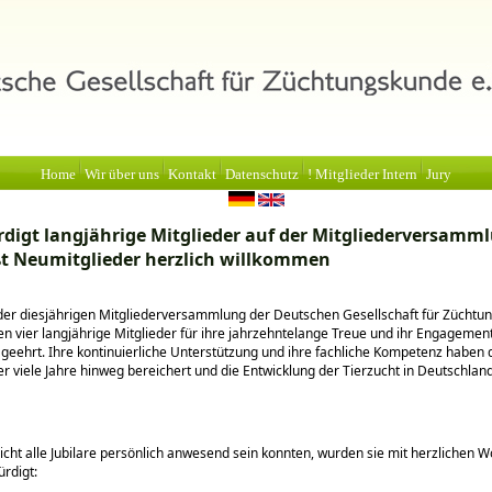
Home
Wir über uns
Kontakt
Datenschutz
! Mitglieder Intern
Jury
digt langjährige Mitglieder auf der Mitgliederversamm
t Neumitglieder herzlich willkommen
er diesjährigen Mitgliederversammlung der Deutschen Gesellschaft für Züchtu
n vier langjährige Mitglieder für ihre jahrzehntelange Treue und ihr Engagement
 geehrt. Ihre kontinuierliche Unterstützung und ihre fachliche Kompetenz haben d
r viele Jahre hinweg bereichert und die Entwicklung der Tierzucht in Deutschlan
cht alle Jubilare persönlich anwesend sein konnten, wurden sie mit herzlichen W
rdigt: