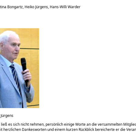
Bettina Bongartz, Heiko Jürgens, Hans-Willi Warder
o Jürgens
 ließ es sich nicht nehmen, persönlich einige Worte an die versammelten Mitgli
Mit herzlichen Dankesworten und einem kurzen Rückblick bereicherte er die Veran