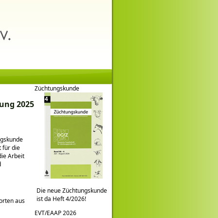
Züchtungskunde
lung 2025
ngskunde
 für die
ie Arbeit
d
Die neue Züchtungskunde
ist da Heft 4/2026!
orten aus
EVT/EAAP 2026