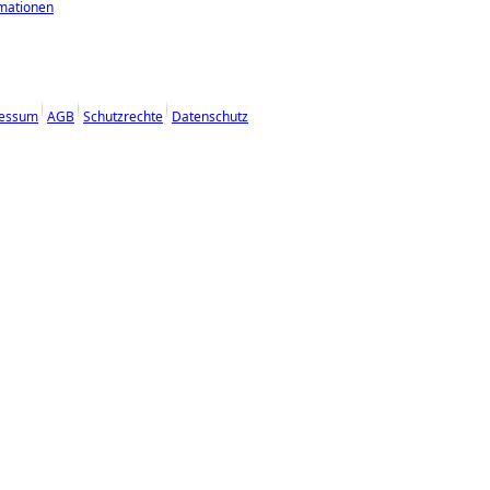
mationen
essum
AGB
Schutzrechte
Datenschutz