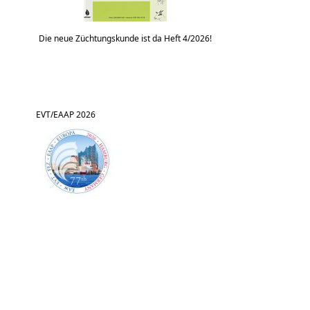
Die neue Züchtungskunde ist da Heft 4/2026!
EVT/EAAP 2026