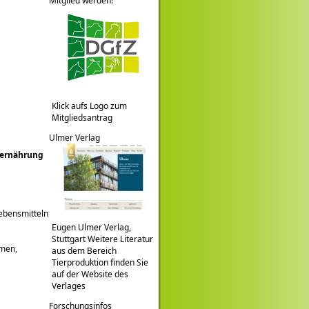
Mitglied werden!
Klick aufs Logo zum
Mitgliedsantrag
Ulmer Verlag
erernährung
Lebensmitteln
Eugen Ulmer Verlag,
Stuttgart Weitere Literatur
mmen,
aus dem Bereich
Tierproduktion finden Sie
auf der Website des
Verlages
Forschungsinfos