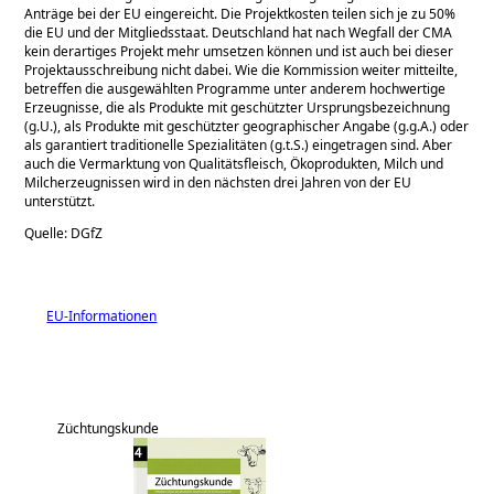
Anträge bei der EU eingereicht. Die Projektkosten teilen sich je zu 50%
die EU und der Mitgliedsstaat. Deutschland hat nach Wegfall der CMA
kein derartiges Projekt mehr umsetzen können und ist auch bei dieser
Projektausschreibung nicht dabei. Wie die Kommission weiter mitteilte,
betreffen die ausgewählten Programme unter anderem hochwertige
Erzeugnisse, die als Produkte mit geschützter Ursprungsbezeichnung
(g.U.), als Produkte mit geschützter geographischer Angabe (g.g.A.) oder
als garantiert traditionelle Spezialitäten (g.t.S.) eingetragen sind. Aber
auch die Vermarktung von Qualitätsfleisch, Ökoprodukten, Milch und
Milcherzeugnissen wird in den nächsten drei Jahren von der EU
unterstützt.
Quelle: DGfZ
EU-Informationen
Züchtungskunde