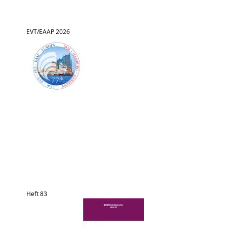
EVT/EAAP 2026
Heft 83