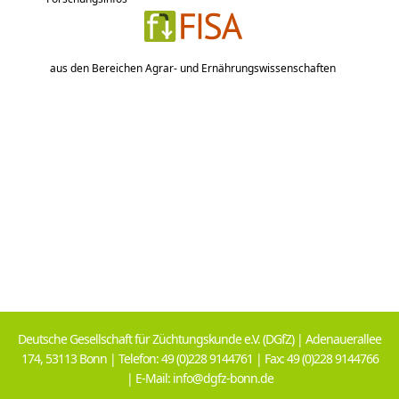
aus den Bereichen Agrar- und Ernährungswissenschaften
Deutsche Gesellschaft für Züchtungskunde e.V. (DGfZ) | Adenauerallee
174, 53113 Bonn | Telefon: 49 (0)228 9144761 | Fax: 49 (0)228 9144766
| E-Mail: info@dgfz-bonn.de