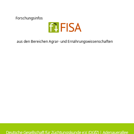
Forschungsinfos
aus den Bereichen Agrar- und Ernährungswissenschaften
Deutsche Gesellschaft für Züchtungskunde e.V. (DGfZ) | Adenauerallee