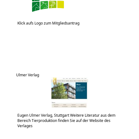
Klick aufs Logo zum Mitgliedsantrag
Ulmer Verlag
Eugen Ulmer Verlag, Stuttgart Weitere Literatur aus dem
Bereich Tierproduktion finden Sie auf der Website des
Verlages