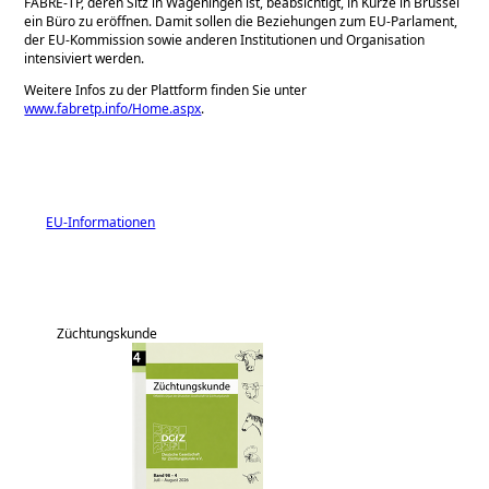
FABRE-TP, deren Sitz in Wageningen ist, beabsichtigt, in Kürze in Brüssel
ein Büro zu eröffnen. Damit sollen die Beziehungen zum EU-Parlament,
der EU-Kommission sowie anderen Institutionen und Organisation
intensiviert werden.
Weitere Infos zu der Plattform finden Sie unter
www.fabretp.info/Home.aspx
.
EU-Informationen
Züchtungskunde