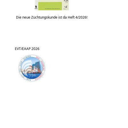
Die neue Züchtungskunde ist da Heft 4/2026!
EVT/EAAP 2026