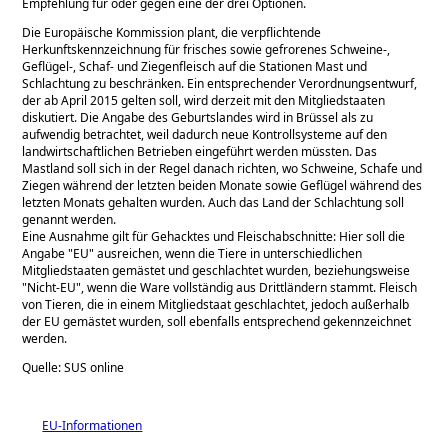
Empfehlung für oder gegen eine der drei Optionen.
Die Europäische Kommission plant, die verpflichtende
Herkunftskennzeichnung für frisches sowie gefrorenes Schweine-,
Geflügel-, Schaf- und Ziegenfleisch auf die Stationen Mast und
Schlachtung zu beschränken. Ein entsprechender Verordnungsentwurf,
der ab April 2015 gelten soll, wird derzeit mit den Mitgliedstaaten
diskutiert. Die Angabe des Geburtslandes wird in Brüssel als zu
aufwendig betrachtet, weil dadurch neue Kontrollsysteme auf den
landwirtschaftlichen Betrieben eingeführt werden müssten. Das
Mastland soll sich in der Regel danach richten, wo Schweine, Schafe und
Ziegen während der letzten beiden Monate sowie Geflügel während des
letzten Monats gehalten wurden. Auch das Land der Schlachtung soll
genannt werden.
Eine Ausnahme gilt für Gehacktes und Fleischabschnitte: Hier soll die
Angabe
EU
ausreichen, wenn die Tiere in unterschiedlichen
Mitgliedstaaten gemästet und geschlachtet wurden, beziehungsweise
Nicht-EU
, wenn die Ware vollständig aus Drittländern stammt. Fleisch
von Tieren, die in einem Mitgliedstaat geschlachtet, jedoch außerhalb
der EU gemästet wurden, soll ebenfalls entsprechend gekennzeichnet
werden.
Quelle: SUS online
EU-Informationen