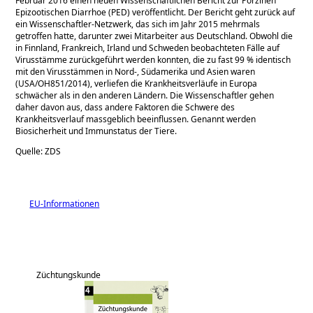
Februar 2016 einen neuen Wissenschaftlichen Bericht zur Porzinen
Epizootischen Diarrhoe (PED) veröffentlicht. Der Bericht geht zurück auf
ein Wissenschaftler-Netzwerk, das sich im Jahr 2015 mehrmals
getroffen hatte, darunter zwei Mitarbeiter aus Deutschland. Obwohl die
in Finnland, Frankreich, Irland und Schweden beobachteten Fälle auf
Virusstämme zurückgeführt werden konnten, die zu fast 99 % identisch
mit den Virusstämmen in Nord-, Südamerika und Asien waren
(USA/OH851/2014), verliefen die Krankheitsverläufe in Europa
schwächer als in den anderen Ländern. Die Wissenschaftler gehen
daher davon aus, dass andere Faktoren die Schwere des
Krankheitsverlauf massgeblich beeinflussen. Genannt werden
Biosicherheit und Immunstatus der Tiere.
Quelle: ZDS
EU-Informationen
Züchtungskunde