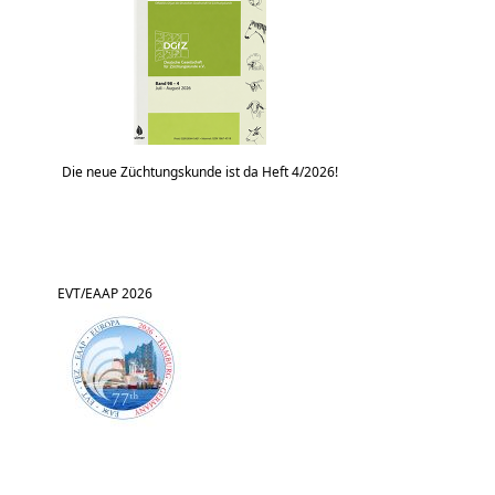
Die neue Züchtungskunde ist da Heft 4/2026!
EVT/EAAP 2026