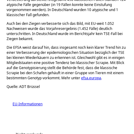
atypische Fälle gegenüber (in 19 Fällen konnte keine Einstufung
vorgenommen werden). In Deutschland wurden 10 atypische und 1
klassischer Fall gefunden.
Auch bei den Ziegen verbesserte sich das Bild, mit EU-weit 1.052
Nachweisen wurde das Vorjahresergebnis (1.452 Fälle) deutlich
unterschritten. In Deutschland wurde im Berichtsjahr kein TSE-Fall bei
Ziegen bekannt.
Die EFSA weist darauf hin, dass insgesamt noch kein klarer Trend hin zu
einer Verbesserung der epidemiologischen Situation bezüglich der TSE
bei kleinen Wiederkäuern zu erkennen ist. Gleichwohl gibt es in einigen
Mitgliedstaaten eine positive Tendenz bei klassischer Scrapie. Mit Blick
auf die Genotypisierung stellt die Behörde fest, dass die klassische
Scrapie bei den Schafen gehäuft in einer Gruppe von Tieren mit einem
bestimmten Genotyp vorkommt. Mehr unter
efsa.europa
.
Quelle: ADT Brüssel
EU-Informationen