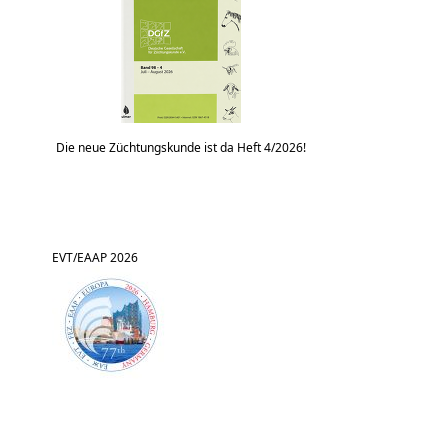
Die neue Züchtungskunde ist da Heft 4/2026!
EVT/EAAP 2026