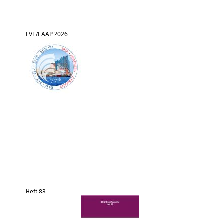
EVT/EAAP 2026
Heft 83