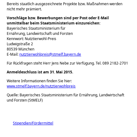
Bereits staatlich ausgezeichnete Projekte bzw. Maßnahmen werden
nicht mehr prämiert.
Vorschläge bzw. Bewerbungen sind per Post oder E-Mail
unmittelbar beim Staatsministerium einzureichen:
Bayerisches Staatsministerium für
Ernährung, Landwirtschaft und Forsten
Kennwort: Nutztierwohl-Preis
Ludwigstraße 2
80539 München
E-Mail:
nutztierwohlpreis@stmelf.bayern.de
Für Rückfragen steht Herr Jens Nebe zur Verfügung. Tel. 089 2182-2701
Anmeldeschluss ist am 31. Mai 2015.
Weitere Informationen finden Sie hier:
www.stmelf.bayern.de/nutztierwohlpreis
Quelle: Bayerisches Staatsministerium für Ernährung, Landwirtschaft
und Forsten (StMELF)
Stipendien/Fördermittel