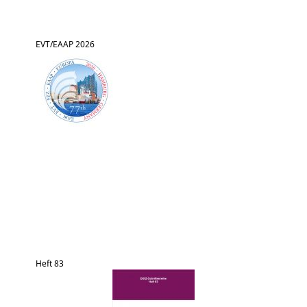
EVT/EAAP 2026
Heft 83