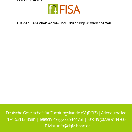
Forschungsinfos
aus den Bereichen Agrar- und Ernährungswissenschaften
Deutsche Gesellschaft für Züchtungskunde e.V. (DGfZ) | Adenauerallee
174, 53113 Bonn | Telefon: 49 (0)228 9144761 | Fax: 49 (0)228 9144766
| E-Mail: info@dgfz-bonn.de