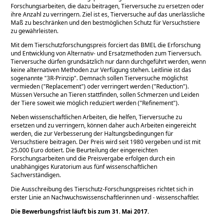
Forschungsarbeiten, die dazu beitragen, Tierversuche zu ersetzen oder
ihre Anzahl zu verringern. Ziel ist es, Tierversuche auf das unerlässliche
Maß zu beschränken und den bestmöglichen Schutz für Versuchstiere
zu gewährleisten.
Mit dem Tierschutzforschungspreis forciert das BMEL die Erforschung
und Entwicklung von Alternativ- und Ersatzmethoden zum Tierversuch.
Tierversuche dürfen grundsätzlich nur dann durchgeführt werden, wenn
keine alternativen Methoden zur Verfügung stehen. Leitlinie ist das
sogenannte
3R-Prinzip
. Demnach sollen Tierversuche möglichst
vermieden (
Replacement
) oder verringert werden (
Reduction
).
Müssen Versuche an Tieren stattfinden, sollen Schmerzen und Leiden
der Tiere soweit wie möglich reduziert werden (
Refinement
).
Neben wissenschaftlichen Arbeiten, die helfen, Tierversuche zu
ersetzen und zu verringern, können daher auch Arbeiten eingereicht
werden, die zur Verbesserung der Haltungsbedingungen für
Versuchstiere beitragen. Der Preis wird seit 1980 vergeben und ist mit
25.000 Euro dotiert. Die Beurteilung der eingereichten
Forschungsarbeiten und die Preisvergabe erfolgen durch ein
unabhängiges Kuratorium aus fünf wissenschaftlichen
Sachverständigen.
Die Ausschreibung des Tierschutz-Forschungspreises richtet sich in
erster Linie an Nachwuchswissenschaftlerinnen und - wissenschaftler.
Die Bewerbungsfrist läuft bis zum 31. Mai 2017.