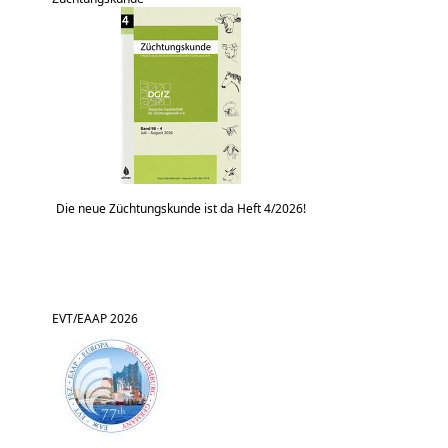
Die neue Züchtungskunde ist da Heft 4/2026!
EVT/EAAP 2026