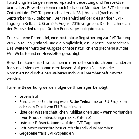
Forschungsleistungen eine europäische Bedeutung und Perspektive
beinhalten. Bewerben können sich Individual Member der EVT, die zum
Zeitpunkt der EVT-Tagung nicht älter als 38 Jahre sind (nach dem 1.
September 1978 geboren). Der Preis wird auf der diesjährigen EVT-
Tagung in Belfast (UK) am 29. August 2016 vergeben. Die Teilnahme an
der Preisverleihung ist für den Preisträger obligatorisch.
Er erhält eine Ehrentafel, eine kostenlose Registrierung zur EVT-Tagung
2017 in Tallinn (Estland) und die Möglichkeit, ein Paper zu präsentieren.
Des Weiteren wird der Ausgezeichnete natürlich entsprechend auf der
EVT-Website und im Newsletter gewürdigt.
Bewerber können sich selbst nominieren oder sich durch einen anderen
Individual Member nominieren lassen. Auf jeden Fall muss die
Nominierung durch einen weiteren Individual Member befürwortet
werden.
Für eine Bewerbung werden folgende Unterlagen benötigt:
Lebenslauf
Europäische Erfahrung wie z.B. die Teilnahme an EU-Projekten
oder den Erhalt von EU-Zuschüssen
Liste der wissenschaftlichen Publikationen und – wenn vorhanden
– von Produktentwicklungen (z.B. Patente)
Liste der Präsentationen auf den EVT-Tagungen
Befürwortungsschreiben durch ein Individual Member
Gegebenenfalls EVT-Stipendien