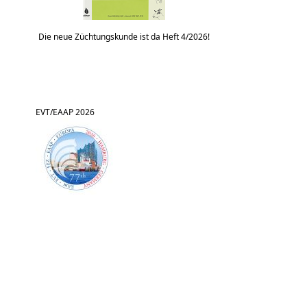
Die neue Züchtungskunde ist da Heft 4/2026!
EVT/EAAP 2026