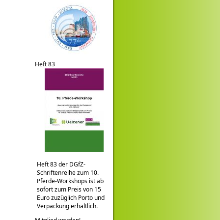
Heft 83
Heft 83 der DGfZ-
Schriftenreihe zum 10.
Pferde-Workshops ist ab
sofort zum Preis von 15
Euro zuzüglich Porto und
Verpackung erhältlich.