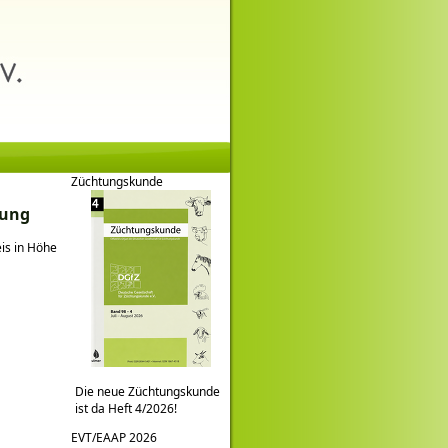
Züchtungskunde
tung
eis in Höhe
Die neue Züchtungskunde
ist da Heft 4/2026!
EVT/EAAP 2026