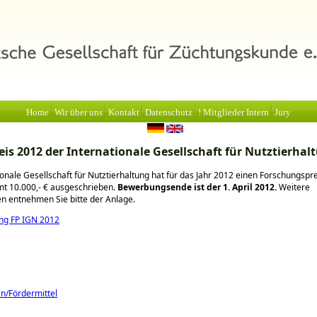
Home
Wir über uns
Kontakt
Datenschutz
! Mitglieder Intern
Jury
eis 2012 der Internationale Gesellschaft für Nutztierhal
ionale Gesellschaft für Nutztierhaltung hat für das Jahr 2012 einen Forschungspr
mt 10.000,- € ausgeschrieben.
Bewerbungsende ist der 1. April 2012.
Weitere
n entnehmen Sie bitte der Anlage.
ng FP IGN 2012
en/Fördermittel