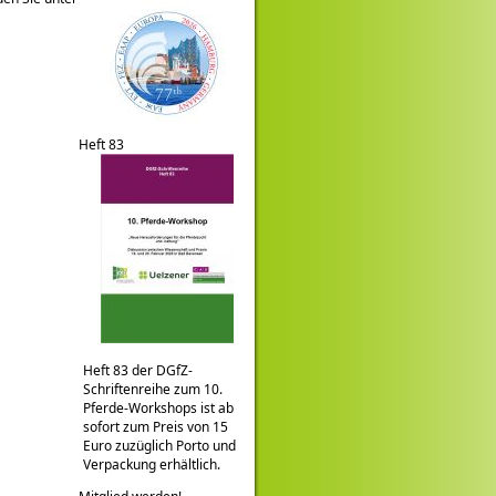
Heft 83
Heft 83 der DGfZ-
Schriftenreihe zum 10.
Pferde-Workshops ist ab
sofort zum Preis von 15
Euro zuzüglich Porto und
Verpackung erhältlich.