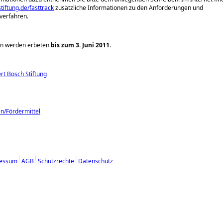
iftung.de/fasttrack
zusätzliche Informationen zu den Anforderungen und
erfahren.
n werden erbeten
bis zum 3. Juni 2011
.
t Bosch Stiftung
en/Fördermittel
essum
AGB
Schutzrechte
Datenschutz