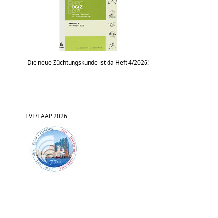
Die neue Züchtungskunde ist da Heft 4/2026!
EVT/EAAP 2026