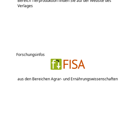
Bereich Tierproduktion finden Sie auf der Website des
Verlages
Forschungsinfos
aus den Bereichen Agrar- und Ernährungswissenschaften