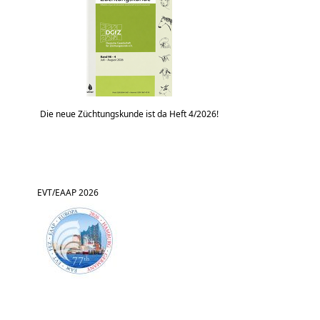
Die neue Züchtungskunde ist da Heft 4/2026!
EVT/EAAP 2026