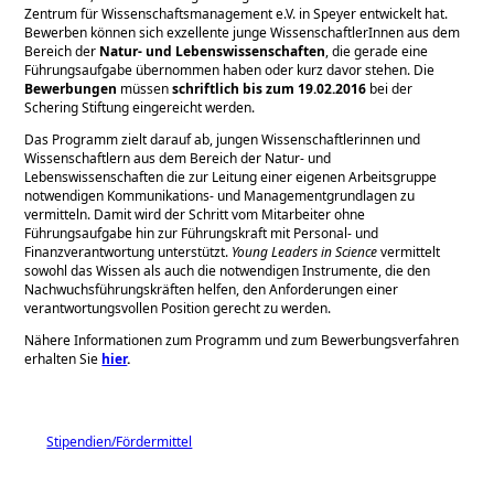
Zentrum für Wissenschaftsmanagement e.V. in Speyer entwickelt hat.
Bewerben können sich exzellente junge WissenschaftlerInnen aus dem
Bereich der
Natur- und Lebenswissenschaften
, die gerade eine
Führungsaufgabe übernommen haben oder kurz davor stehen. Die
Bewerbungen
müssen
schriftlich bis zum 19.02.2016
bei der
Schering Stiftung eingereicht werden.
Das Programm zielt darauf ab, jungen Wissenschaftlerinnen und
Wissenschaftlern aus dem Bereich der Natur- und
Lebenswissenschaften die zur Leitung einer eigenen Arbeitsgruppe
notwendigen Kommunikations- und Managementgrundlagen zu
vermitteln. Damit wird der Schritt vom Mitarbeiter ohne
Führungsaufgabe hin zur Führungskraft mit Personal- und
Finanzverantwortung unterstützt.
Young Leaders in Science
vermittelt
sowohl das Wissen als auch die notwendigen Instrumente, die den
Nachwuchsführungskräften helfen, den Anforderungen einer
verantwortungsvollen Position gerecht zu werden.
Nähere Informationen zum Programm und zum Bewerbungsverfahren
erhalten Sie
hier
.
Stipendien/Fördermittel