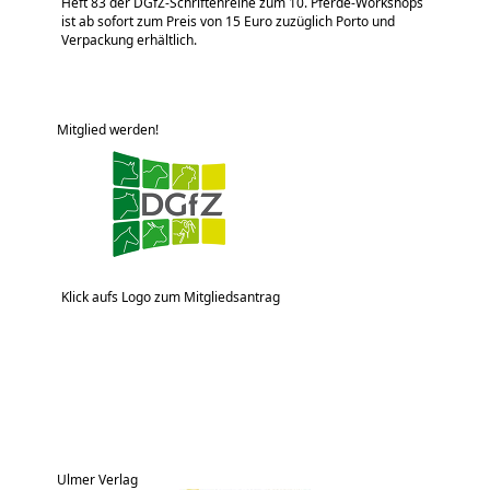
Heft 83 der DGfZ-Schriftenreihe zum 10. Pferde-Workshops
ist ab sofort zum Preis von 15 Euro zuzüglich Porto und
Verpackung erhältlich.
Mitglied werden!
Klick aufs Logo zum Mitgliedsantrag
Ulmer Verlag