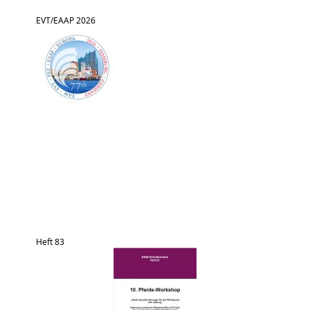
EVT/EAAP 2026
Heft 83