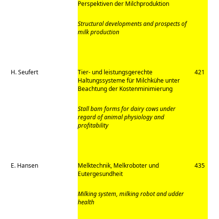
Perspektiven der Milchproduktion
Structural developments and prospects of
milk production
H. Seufert
Tier- und leistungsgerechte
421
Haltungssysteme für Milchkühe unter
Beachtung der Kostenminimierung
Stall bam forms for dairy cows under
regard of animal physiology and
profitability
E. Hansen
Melktechnik, Melkroboter und
435
Eutergesundheit
Milking system, milking robot and udder
health