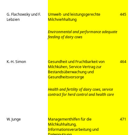
G. Flachowsky und F.
Umwelt- und leistungsgerechte
445
Lebzien
Milchviehhaltung
Environmental and performance adequate
feeding of dairy cows
K.-H. Simon
Gesundheit und Fruchtbarkeit von
464
Milchkühen, Service-Vertrag zur
Bestandsüberwachung und
Gesundheitsvorsorge
Health and fertility of dairy cows, service
contract for herd control and health care
W. Junge
Managementhilfen für die
471
Milchkuhhaltung,
Informationsverarbeitung und
Datennutzung