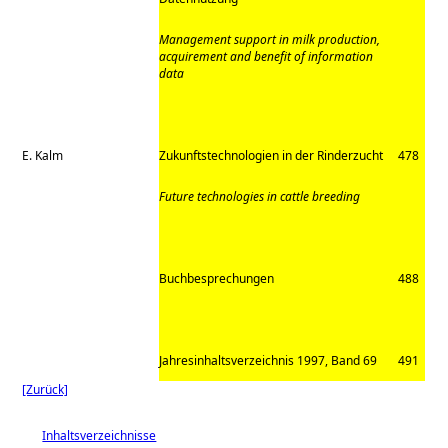
Management support in milk production,
acquirement and benefit of information
data
E. Kalm
Zukunftstechnologien in der Rinderzucht
478
Future technologies in cattle breeding
Buchbesprechungen
488
Jahresinhaltsverzeichnis 1997, Band 69
491
[Zurück]
Inhaltsverzeichnisse