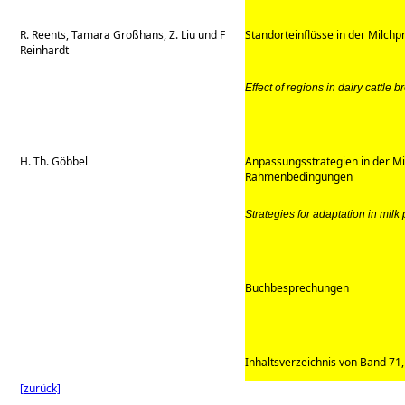
R. Reents, Tamara Großhans, Z. Liu und F
Standorteinflüsse in der Milchp
Reinhardt
Effect of regions in dairy cattle 
H. Th. Göbbel
Anpassungsstrategien in der Mi
Rahmenbedingungen
Strategies for adaptation in mil
Buchbesprechungen
Inhaltsverzeichnis von Band 71
[zurück]