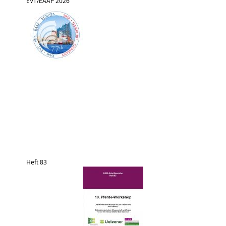
EVT/EAAP 2026
Heft 83