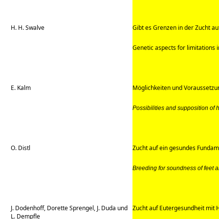
H. H. Swalve
Gibt es Grenzen in der Zucht au
Genetic aspects for limitations i
E. Kalm
Möglichkeiten und Voraussetzu
Possibilities and supposition of h
O. Distl
Zucht auf ein gesundes Fundam
Breeding for soundness of feet an
J. Dodenhoff, Dorette Sprengel, J. Duda und
Zucht auf Eutergesundheit mit 
L. Dempfle