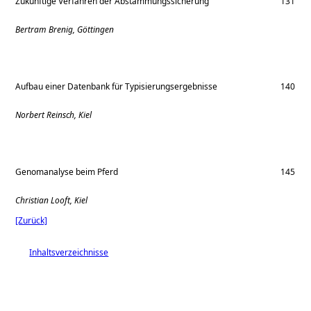
Zukünftige Verfahren der Abstammungssicherung
131
Bertram Brenig, Göttingen
Aufbau einer Datenbank für Typisierungsergebnisse
140
Norbert Reinsch, Kiel
Genomanalyse beim Pferd
145
Christian Looft, Kiel
[Zurück]
Inhaltsverzeichnisse