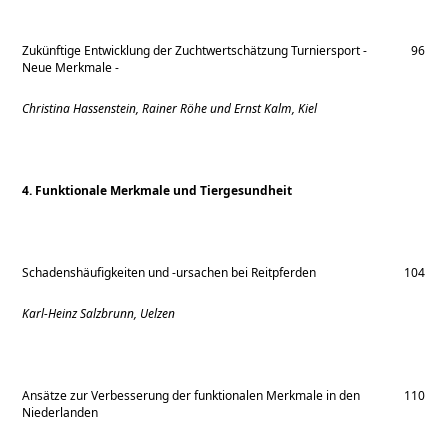
Zukünftige Entwicklung der Zuchtwertschätzung Turniersport -
96
Neue Merkmale -
Christina Hassenstein, Rainer Röhe und Ernst Kalm, Kiel
4. Funktionale Merkmale und Tiergesundheit
Schadenshäufigkeiten und -ursachen bei Reitpferden
104
Karl-Heinz Salzbrunn, Uelzen
Ansätze zur Verbesserung der funktionalen Merkmale in den
110
Niederlanden