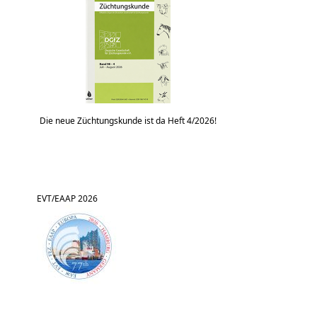
Die neue Züchtungskunde ist da Heft 4/2026!
EVT/EAAP 2026