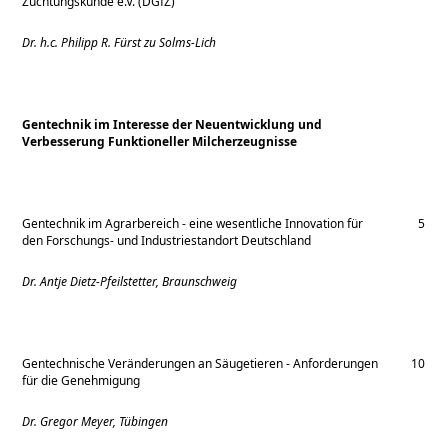
Züchtungskunde e.V. (DGfZ)
Dr. h.c. Philipp R. Fürst zu Solms-Lich
Gentechnik im Interesse der Neuentwicklung und
Verbesserung Funktioneller Milcherzeugnisse
Gentechnik im Agrarbereich - eine wesentliche Innovation für
5
den Forschungs- und Industriestandort Deutschland
Dr. Antje Dietz-Pfeilstetter, Braunschweig
Gentechnische Veränderungen an Säugetieren - Anforderungen
10
für die Genehmigung
Dr. Gregor Meyer, Tübingen