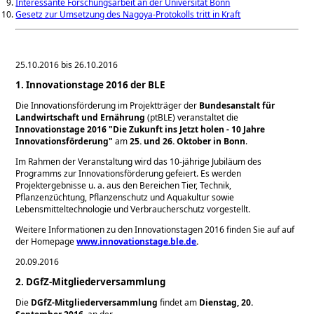
Interessante Forschungsarbeit an der Universität Bonn
Gesetz zur Umsetzung des Nagoya-Protokolls tritt in Kraft
25.10.2016 bis 26.10.2016
1. Innovationstage 2016 der BLE
Die Innovationsförderung im Projektträger der
Bundesanstalt für
Landwirtschaft und Ernährung
(ptBLE) veranstaltet die
Innovationstage 2016
Die Zukunft ins Jetzt holen - 10 Jahre
Innovationsförderung
am
25. und 26. Oktober in Bonn
.
Im Rahmen der Veranstaltung wird das 10-jährige Jubiläum des
Programms zur Innovationsförderung gefeiert. Es werden
Projektergebnisse u. a. aus den Bereichen Tier, Technik,
Pflanzenzüchtung, Pflanzenschutz und Aquakultur sowie
Lebensmitteltechnologie und Verbraucherschutz vorgestellt.
Weitere Informationen zu den Innovationstagen 2016 finden Sie auf auf
der Homepage
www.innovationstage.ble.de
.
20.09.2016
2. DGfZ-Mitgliederversammlung
Die
DGfZ-Mitgliederversammlung
findet am
Dienstag, 20.