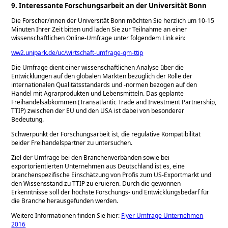
9. Interessante Forschungsarbeit an der Universität Bonn
Die Forscher/innen der Universität Bonn möchten Sie herzlich um 10-15
Minuten Ihrer Zeit bitten und laden Sie zur Teilnahme an einer
wissenschaftlichen Online-Umfrage unter folgendem Link ein:
ww2.unipark.de/uc/wirtschaft-umfrage-qm-ttip
Die Umfrage dient einer wissenschaftlichen Analyse über die
Entwicklungen auf den globalen Märkten bezüglich der Rolle der
internationalen Qualitätsstandards und -normen bezogen auf den
Handel mit Agrarprodukten und Lebensmitteln. Das geplante
Freihandelsabkommen (Transatlantic Trade and Investment Partnership,
TTIP) zwischen der EU und den USA ist dabei von besonderer
Bedeutung.
Schwerpunkt der Forschungsarbeit ist, die regulative Kompatibilität
beider Freihandelspartner zu untersuchen.
Ziel der Umfrage bei den Branchenverbänden sowie bei
exportorientierten Unternehmen aus Deutschland ist es, eine
branchenspezifische Einschätzung von Profis zum US-Exportmarkt und
den Wissensstand zu TTIP zu eruieren. Durch die gewonnen
Erkenntnisse soll der höchste Forschungs- und Entwicklungsbedarf für
die Branche herausgefunden werden.
Weitere Informationen finden Sie hier:
Flyer Umfrage Unternehmen
2016