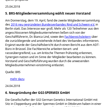
25.04.2018
5. BRS-Mitgliederversammlung wählt neuen Vorstand
Am Donnerstag, dem 19. April, fand die zweite Mitgliederversammlung
des
2016 neu gegründeten Bundesverbandes Rind und Schwein e.V.
in
Berlin statt. Das Interesse war groß. Mehr als 120 Teilnehmer aus den
angeschlossenen Mitgliedsunternehmen ließen sich von der
Geschäftführerin, Dr. Bianca Lind, sowie den
Fachbereichsleitern
über
die zurückliegende und anstehende Arbeit des Verbandes informieren.
Ergänzt wurde der Geschäftsbericht durch einen Bericht aus dem ADT-
Büro in Brüssel. Die Fachbereiche arbeiten tierart- und
rasseübergreifend, u.a. um kritische Themen frühzeitig erkennen,
Synergien nutzen und im Sinne der Mitglieder bearbeiten zu können.
Vorstand und Geschäftsführung wurden durch die anwesenden
Mitgliedsunternehmen einstimmig entlastet.
Quelle: BRS
mehr dazu
24.04.2018
6. Neugründung der GGI-SPERMEX GmbH
Die Gesellschafter der GGI German Genetics International GmbH mit
Sitz in Cloppenburg und der Spermex GmbH in Ottobrunn haben in einer