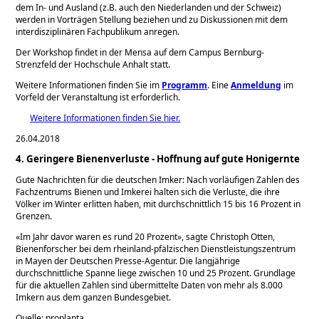
dem In- und Ausland (z.B. auch den Niederlanden und der Schweiz)
werden in Vorträgen Stellung beziehen und zu Diskussionen mit dem
interdisziplinären Fachpublikum anregen.
Der Workshop findet in der Mensa auf dem Campus Bernburg-
Strenzfeld der Hochschule Anhalt statt.
Weitere Informationen finden Sie im
Programm
. Eine
Anmeldung
im
Vorfeld der Veranstaltung ist erforderlich.
Weitere Informationen finden Sie hier.
26.04.2018
4. Geringere Bienenverluste - Hoffnung auf gute Honigernte
Gute Nachrichten für die deutschen Imker: Nach vorläufigen Zahlen des
Fachzentrums Bienen und Imkerei halten sich die Verluste, die ihre
Völker im Winter erlitten haben, mit durchschnittlich 15 bis 16 Prozent in
Grenzen.
«Im Jahr davor waren es rund 20 Prozent», sagte Christoph Otten,
Bienenforscher bei dem rheinland-pfälzischen Dienstleistungszentrum
in Mayen der Deutschen Presse-Agentur. Die langjährige
durchschnittliche Spanne liege zwischen 10 und 25 Prozent. Grundlage
für die aktuellen Zahlen sind übermittelte Daten von mehr als 8.000
Imkern aus dem ganzen Bundesgebiet.
Quelle: proplanta