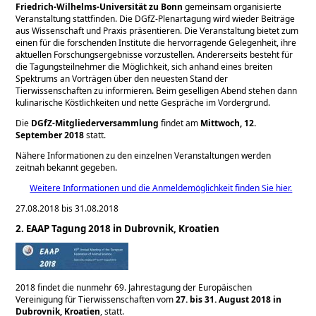
Friedrich-Wilhelms-Universität zu Bonn
gemeinsam organisierte
Veranstaltung stattfinden. Die DGfZ-Plenartagung wird wieder Beiträge
aus Wissenschaft und Praxis präsentieren. Die Veranstaltung bietet zum
einen für die forschenden Institute die hervorragende Gelegenheit, ihre
aktuellen Forschungsergebnisse vorzustellen. Andererseits besteht für
die Tagungsteilnehmer die Möglichkeit, sich anhand eines breiten
Spektrums an Vorträgen über den neuesten Stand der
Tierwissenschaften zu informieren. Beim geselligen Abend stehen dann
kulinarische Köstlichkeiten und nette Gespräche im Vordergrund.
Die
DGfZ-Mitgliederversammlung
findet am
Mittwoch, 12.
September 2018
statt.
Nähere Informationen zu den einzelnen Veranstaltungen werden
zeitnah bekannt gegeben.
Weitere Informationen und die Anmeldemöglichkeit finden Sie hier.
27.08.2018 bis 31.08.2018
2. EAAP Tagung 2018 in Dubrovnik, Kroatien
2018 findet die nunmehr 69. Jahrestagung der Europäischen
Vereinigung für Tierwissenschaften vom
27. bis 31. August 2018 in
Dubrovnik, Kroatien
, statt.