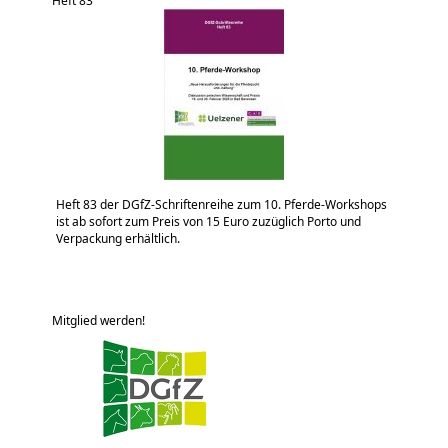
Heft 83
Heft 83 der DGfZ-Schriftenreihe zum 10. Pferde-Workshops
ist ab sofort zum Preis von 15 Euro zuzüglich Porto und
Verpackung erhältlich.
Mitglied werden!