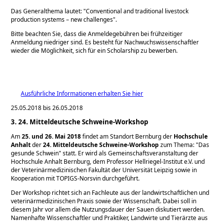
Das Generalthema lautet:
Conventional and traditional livestock
production systems – new challenges
.
Bitte beachten Sie, dass die Anmeldegebühren bei frühzeitiger
Anmeldung niedriger sind. Es besteht für Nachwuchswissenschaftler
wieder die Möglichkeit, sich für ein Scholarship zu bewerben.
Ausführliche Informationen erhalten Sie hier
25.05.2018 bis 26.05.2018
3. 24. Mitteldeutsche Schweine-Workshop
Am
25. und 26. Mai 2018
findet am Standort Bernburg der
Hochschule
Anhalt
der
24. Mitteldeutsche Schweine-Workshop
zum Thema:
Das
gesunde Schwein
statt. Er wird als Gemeinschaftsveranstaltung der
Hochschule Anhalt Bernburg, dem Professor Hellriegel-Institut e.V. und
der Veterinärmedizinischen Fakultät der Universität Leipzig sowie in
Kooperation mit TOPIGS-Norsvin durchgeführt.
Der Workshop richtet sich an Fachleute aus der landwirtschaftlichen und
veterinärmedizinischen Praxis sowie der Wissenschaft. Dabei soll in
diesem Jahr vor allem die Nutzungsdauer der Sauen diskutiert werden.
Namenhafte Wissenschaftler und Praktiker, Landwirte und Tierärzte aus