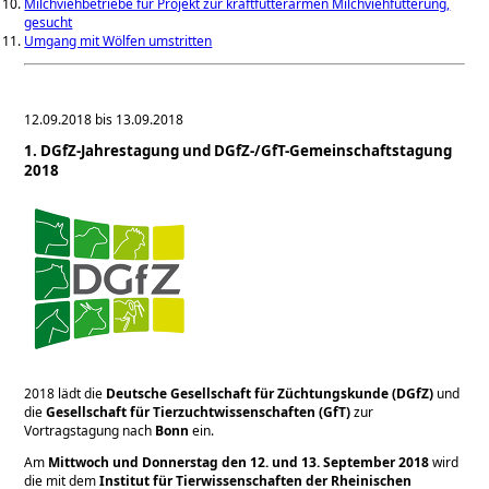
Milchviehbetriebe für Projekt zur kraftfutterarmen Milchviehfütterung,
gesucht
Umgang mit Wölfen umstritten
12.09.2018 bis 13.09.2018
1. DGfZ-Jahrestagung und DGfZ-/GfT-Gemeinschaftstagung
2018
2018 lädt die
Deutsche Gesellschaft für Züchtungskunde (DGfZ)
und
die
Gesellschaft für Tierzuchtwissenschaften (GfT)
zur
Vortragstagung nach
Bonn
ein.
Am
Mittwoch und Donnerstag den 12. und 13. September 2018
wird
die mit dem
Institut für Tierwissenschaften der Rheinischen