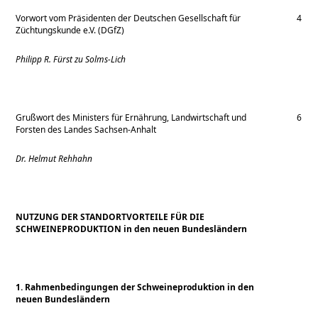
Vorwort vom Präsidenten der Deutschen Gesellschaft für
4
Züchtungskunde e.V. (DGfZ)
Philipp R. Fürst zu Solms-Lich
Grußwort des Ministers für Ernährung, Landwirtschaft und
6
Forsten des Landes Sachsen-Anhalt
Dr. Helmut Rehhahn
NUTZUNG DER STANDORTVORTEILE FÜR DIE
SCHWEINEPRODUKTION in den neuen Bundesländern
1. Rahmenbedingungen der Schweineproduktion in den
neuen Bundesländern