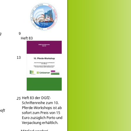
g
9
Heft 83
13
Heft 83 der DGfZ-
25
Schriftenreihe zum 10.
Pferde-Workshops ist ab
haft
sofort zum Preis von 15
Euro zuzüglich Porto und
Verpackung erhältlich.