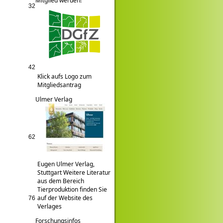
Mitglied werden!
32
42
Klick aufs Logo zum
Mitgliedsantrag
Ulmer Verlag
62
Eugen Ulmer Verlag,
Stuttgart Weitere Literatur
aus dem Bereich
Tierproduktion finden Sie
auf der Website des
76
Verlages
Forschungsinfos