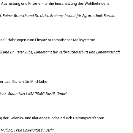
 Ausrüstung und Kriterien für die Einschätzung des Wohlbefindens
il. Rainer Brunsch und Dr. Ulrich Brehme, Institut für Agrartechnik Bornim
und Erfahrungen zum Einsatz Automatischer Melksysteme
ilk und Dr. Peter Zube, Landesamt für Verbraucherschutz und Landwirtschaft
g
er Laufflächen für Milchkühe
 Benz, Gummiwerk KRAIBURG Elastik GmbH
g der Gelenks- und Klauengesundheit durch Haltungsverfahren
 Mülling, Freie Universität zu Berlin