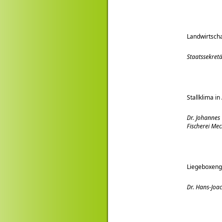
Landwirtsch
Staatssekret
Stallklima i
Dr. Johannes
Fischerei Me
Liegeboxenge
Dr. Hans-Jo