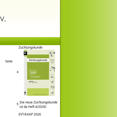
Züchtungskunde
Seite
4
Die neue Züchtungskunde
5
ist da Heft 4/2026!
EVT/EAAP 2026