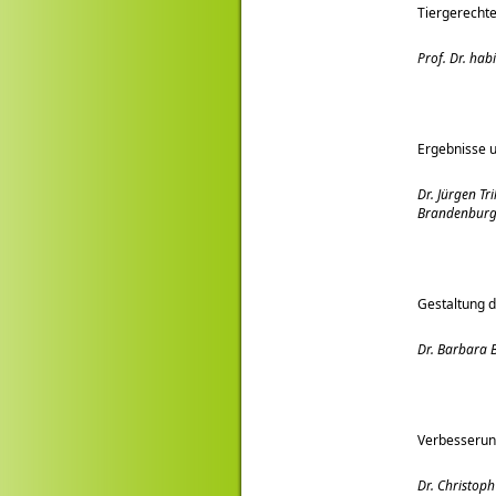
Tiergerechte
Prof. Dr. hab
Ergebnisse 
Dr. Jürgen Tr
Brandenbur
Gestaltung d
Dr. Barbara
Verbesserun
Dr. Christoph