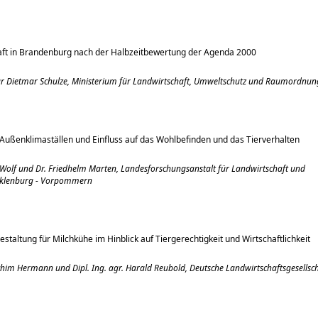
aft in Brandenburg nach der Halbzeitbewertung der Agenda 2000
är Dietmar Schulze, Ministerium für Landwirtschaft, Umweltschutz und Raumordnun
n Außenklimaställen und Einfluss auf das Wohlbefinden und das Tierverhalten
 Wolf und Dr. Friedhelm Marten, Landesforschungsanstalt für Landwirtschaft und
cklenburg - Vorpommern
staltung für Milchkühe im Hinblick auf Tiergerechtigkeit und Wirtschaftlichkeit
achim Hermann
und Dipl. Ing. agr. Harald Reubold, Deutsche Landwirtschaftsgesellsc