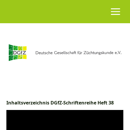
Inhaltsverzeichnis DGfZ-Schriftenreihe Heft 38
Seite
Vorwort
4