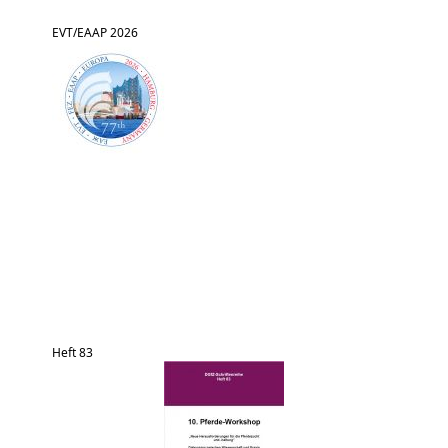
EVT/EAAP 2026
Heft 83